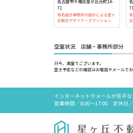
名古屋市千種区星が丘元町14-
名
71
7
有名設計事務所の設計による星ヶ
有
丘駅近デザイナーズマンション
丘
空室状況 店舗・事務所部分
只今、満室でございます。
空き予定などの確認はお電話やメールで
インターネットやメールが苦手な
営業時間／8:00～17:00 定