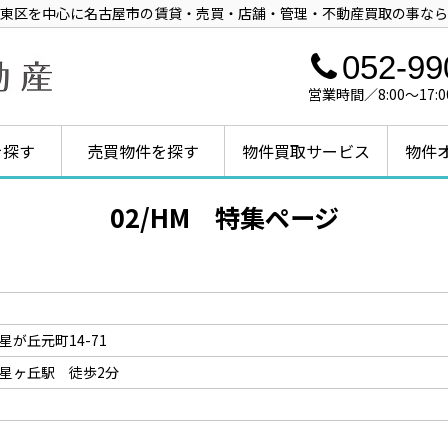
・名東区を中心に名古屋市の賃貸・売買・店舗・管理・不動産買取の事な
052-99
営業時間／8:00～1
を探す
売買物件を探す
物件買取サービス
物件
02/HM 特集ページ
が丘元町14-71
星ヶ丘駅 徒歩2分