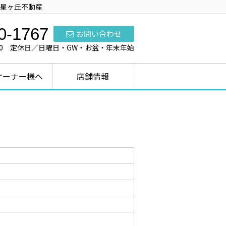
ら星ヶ丘不動産
0-1767
お問い合わせ
7:00 定休日／日曜日・GW・お盆・年末年始
オーナー様へ
店舗情報