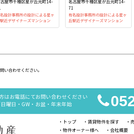
古屋市千種区星が丘元町14-
名古屋市千種区星が丘元町14-
1
71
名設計事務所の設計による星ヶ
有名設計事務所の設計による星ヶ
駅近デザイナーズマンション
丘駅近デザイナーズマンション
お問い合わせください。
方はお電話にてお問い合わせください
05
休日／日曜日・GW・お盆・年末年始
トップ
賃貸物件を探す
物件オーナー様へ
会社概要