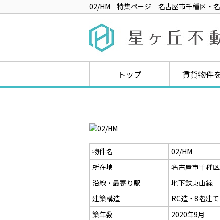
02/HM 特集ページ｜名古屋市千種区
トップ
賃貸物件
物件名
02/HM
所在地
名古屋市千種区星
沿線・最寄り駅
地下鉄東山線 
建築構造
RC造・8階建て
築年数
2020年9月