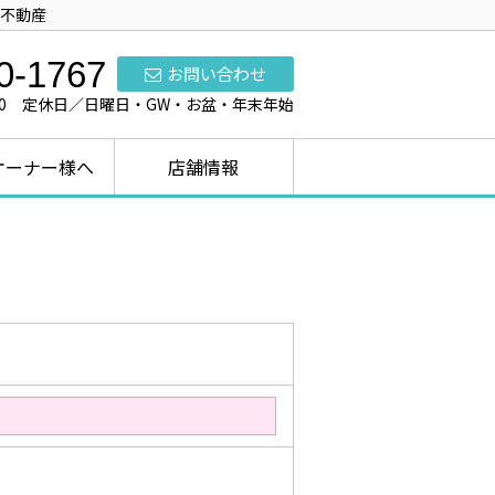
不動産
0-1767
お問い合わせ
7:00 定休日／日曜日・GW・お盆・年末年始
オーナー様へ
店舗情報