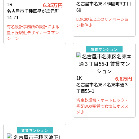
名古屋市名東区植園町3丁目
1R
6.35
万円
69
名古屋市千種区星が丘元町
14-71
LDK20帖以上のリノベーショ
ン物件♪
有名設計事務所の設計による
星ヶ丘駅近デザイナーズマン
ション
賃貸マンション
1K
6.6
万円
名古屋市名東区名東本通３
丁目55-1
浴室乾燥機・オートロック・
宅配BOX完備で女性にオスス
メ♪
賃貸マンション