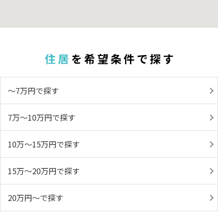
住 居
を 希 望 条 件 で 探 す
～7万円で探す
7万～10万円で探す
10万～15万円で探す
15万～20万円で探す
20万円～で探す