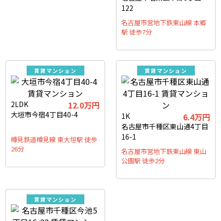
122
名古屋市営地下鉄東山線 本郷
駅 徒歩7分
賃貸マンション
賃貸マンション
2LDK
12.0
万円
大垣市今宿4丁目40-4
1K
6.4
万円
名古屋市千種区東山通4丁目
16-1
樽見鉄道樽見線 東大垣駅 徒歩
26分
名古屋市営地下鉄東山線 東山
公園駅 徒歩2分
賃貸マンション