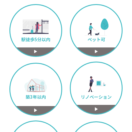
駅徒歩5分以内
ペット可
築3年以内
リノベーション