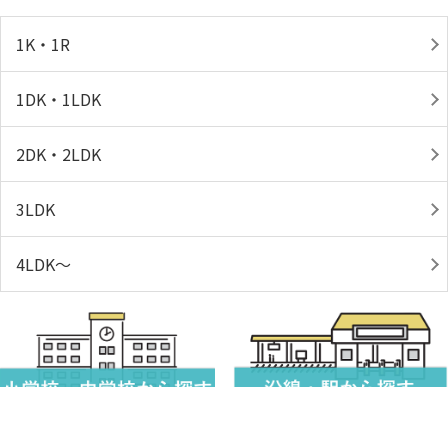
1K・1R
1DK・1LDK
2DK・2LDK
3LDK
4LDK～