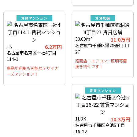
賃貸マンション
賃貸店舗
2
30.00m
11.0万円
名古屋市千種区猫洞通4丁目
1K
6.2万円
27
名古屋市名東区一社4丁目
114-1
路面店！エアコン・照明等居
抜き物件です！
事務所利用も可能なデザイナ
ーズマンション！
賃貸マンション
1LDK
10.3万円
名古屋市千種区今池5丁目
16-22