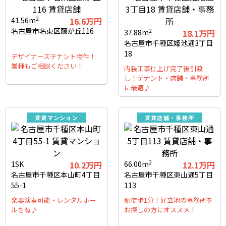
2
41.56m
16.6万円
名古屋市名東区藤が丘116
2
37.88m
18.1万円
名古屋市千種区姫池通3丁目
18
デザイナーズテナント物件！
業種もご相談ください！
内装工事仕上げ完了後引渡
し！テナント・店舗・事務所
に最適♪
賃貸マンション
賃貸店舗・事務所
2
1SK
10.2万円
66.00m
12.1万円
名古屋市千種区本山町4丁目
名古屋市千種区東山通5丁目
55-1
113
楽器演奏可能・レンタルホー
駅徒歩1分！好立地の事務所を
ルも有♪
お探しの方にオススメ！