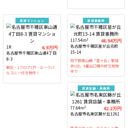
賃貸マンション
賃貸事務所
2
117.54m
46.94万円
名古屋市千種区星が丘元町
1R
6.9万円
15-14
名古屋市千種区東山通4丁目
8-3
地下鉄東山線「星ヶ丘」駅徒
歩1分。5番出口隣の好立地物
駅近・1フロア1戸・ルーフバ
件で…
ルコニー付き物件！
賃貸店舗・事務所
2
77.64m
42.2万円
名古屋市名東区藤が丘1261