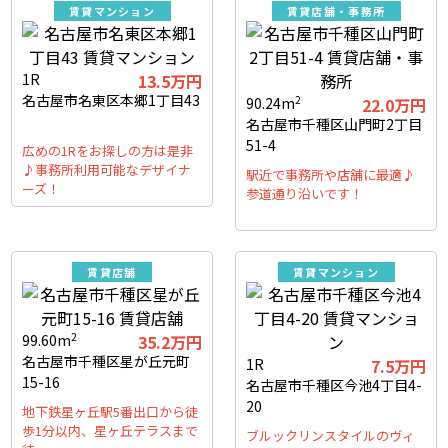
賃貸マンション
賃貸店舗・事務所
1R
13.5万円
名古屋市名東区本郷1丁目43
2
90.24m
22.0万円
名古屋市千種区山門町2丁目
51-4
広めの1Rをお探しの方は是非
♪事務所利用可能なデザイナ
駅近で事務所や店舗に最適♪
ーズ！
参道通り沿いです！
賃貸店舗
賃貸マンション
2
99.60m
35.2万円
名古屋市千種区星が丘元町
1R
7.5万円
15-16
名古屋市千種区今池4丁目4-
20
地下鉄星ヶ丘駅5番出口から徒
歩1分以内、星ヶ丘テラスまで
ブルックリンスタイルのヴィ