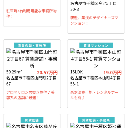
名古屋市千種区今池5丁目
20-3
駐車場4台利用可能な事務所物
件！
駅近、築浅のデザイナーズマ
ンション！
賃貸店舗・事務所
賃貸マンション
2
59.29m
20.57万円
1SLDK
19.0万円
名古屋市千種区山門町2丁目
名古屋市千種区本山町4丁目
67
55-1
アロマサロン居抜き物件♪美
楽器演奏可能・レンタルホー
容系の店舗に最適！
ルも有♪
賃貸店舗
賃貸店舗・事務所