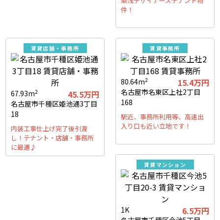
築浅デザイナーズテナント物
件！
賃貸店舗・事務所
賃貸事務所
2
80.64m
15.4万円
名古屋市名東区上社2丁目
2
67.93m
45.5万円
168
名古屋市千種区姫池通3丁目
18
駅近、事務所利用等、高速出
入り口も近い立地です！
内装工事仕上げ完了後引渡
し！テナント・店舗・事務所
に最適♪
賃貸マンション
1K
6.5万円