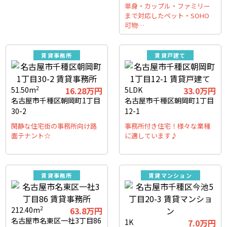
単身・カップル・ファミリー
まで対応したペット・SOHO
可物…
賃貸事務所
賃貸戸建て
2
51.50m
16.28万円
5LDK
33.0万円
名古屋市千種区朝岡町1丁目
名古屋市千種区朝岡町1丁目
30-2
12-1
閑静な住宅街の事務所向け路
事務所付き住宅！様々な業種
面テナント☆
に適しています♪
賃貸事務所
賃貸マンション
2
212.40m
63.8万円
名古屋市名東区一社3丁目86
1K
7.0万円