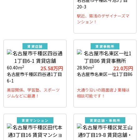
名古屋市千種区今池5丁目
20-3
駅近、築浅のデザイナーズマ
ンション！
賃貸店舗
賃貸事務所
2
2
60.40m
25.58万円
28.90m
22.0万円
名古屋市千種区四谷通1丁目
名古屋市名東区一社1丁目86
6-1
美容関係、学習塾、スポーツ
大通り沿いの路面店♪業種は
ジムなどに最適！
相談可能です！
賃貸マンション
賃貸店舗・事務所