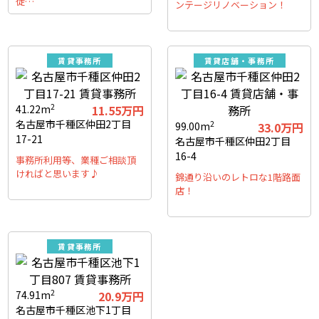
徒…
ンテージリノベーション！
賃貸事務所
賃貸店舗・事務所
2
41.22m
11.55万円
名古屋市千種区仲田2丁目
2
99.00m
33.0万円
17-21
名古屋市千種区仲田2丁目
16-4
事務所利用等、業種ご相談頂
ければと思います♪
錦通り沿いのレトロな1階路面
店！
賃貸事務所
2
74.91m
20.9万円
名古屋市千種区池下1丁目