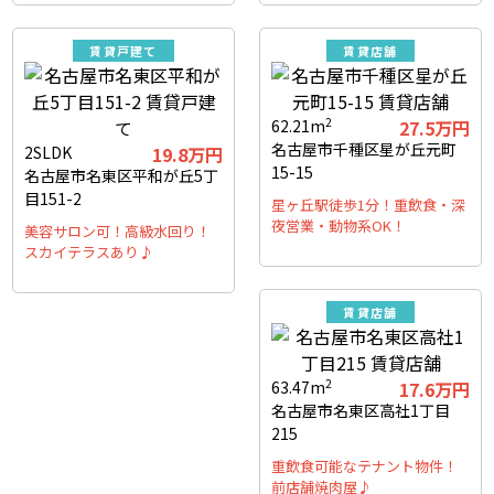
賃貸戸建て
賃貸店舗
2
62.21m
27.5万円
名古屋市千種区星が丘元町
2SLDK
19.8万円
15-15
名古屋市名東区平和が丘5丁
目151-2
星ヶ丘駅徒歩1分！重飲食・深
夜営業・動物系OK！
美容サロン可！高級水回り！
スカイテラスあり♪
賃貸店舗
2
63.47m
17.6万円
名古屋市名東区高社1丁目
215
重飲食可能なテナント物件！
前店舗焼肉屋♪