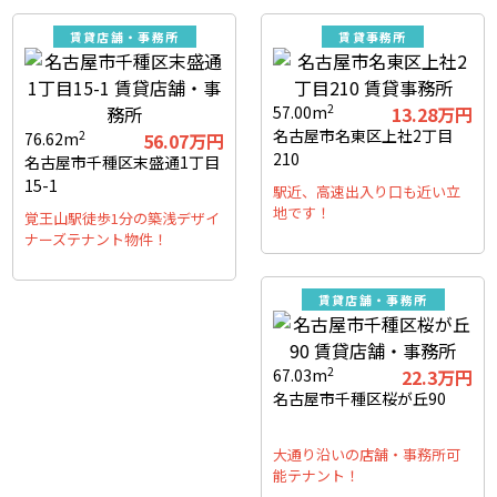
賃貸店舗・事務所
賃貸事務所
2
57.00m
13.28万円
名古屋市名東区上社2丁目
2
76.62m
56.07万円
210
名古屋市千種区末盛通1丁目
15-1
駅近、高速出入り口も近い立
地です！
覚王山駅徒歩1分の築浅デザイ
ナーズテナント物件！
賃貸店舗・事務所
2
67.03m
22.3万円
名古屋市千種区桜が丘90
大通り沿いの店舗・事務所可
能テナント！