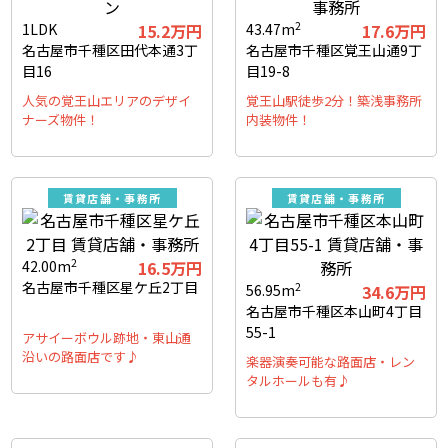
2
1LDK
15.2万円
43.47m
17.6万円
名古屋市千種区田代本通3丁
名古屋市千種区覚王山通9丁
目16
目19-8
人気の覚王山エリアのデザイ
覚王山駅徒歩2分！築浅事務所
ナーズ物件！
内装物件！
賃貸店舗・事務所
賃貸店舗・事務所
2
42.00m
16.5万円
名古屋市千種区星ケ丘2丁目
2
56.95m
34.6万円
名古屋市千種区本山町4丁目
55-1
アサイーボウル跡地・東山通
沿いの路面店です♪
楽器演奏可能な路面店・レン
タルホールも有♪