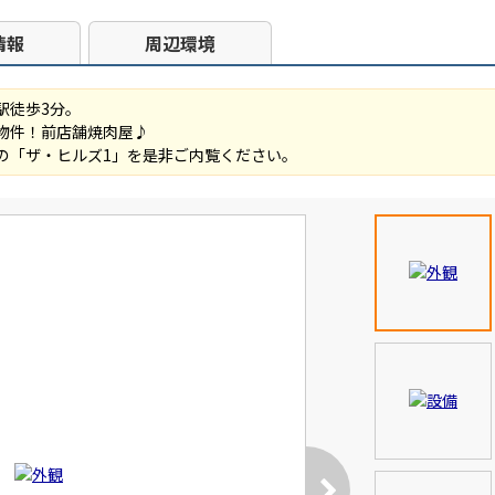
情報
周辺環境
駅徒歩3分。
物件！前店舗焼肉屋♪
の「ザ・ヒルズ1」を是非ご内覧ください。