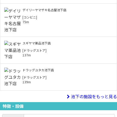
デイリーヤマザキ名古屋池下店
[コンビニ]
75m
スギヤマ薬品池下店
[ドラッグストア]
137m
ドラッグユタカ池下店
[ドラッグストア]
139m
池下の施設をもっと見る
特徴・設備