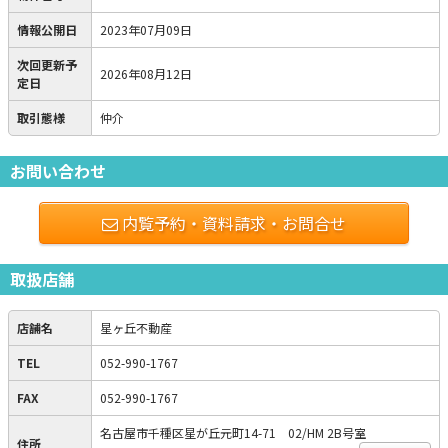
情報公開日
2023年07月09日
次回更新予
2026年08月12日
定日
取引態様
仲介
お問い合わせ
内覧予約・資料請求・お問合せ
取扱店舗
店舗名
星ヶ丘不動産
TEL
052-990-1767
FAX
052-990-1767
名古屋市千種区星が丘元町14-71 02/HM 2B号室
住所