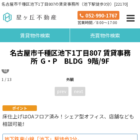
名古屋市千種区池下1丁目807の賃貸事務所（池下駅徒歩3分）[22170]
052-990-1767
営業時間／8:00～17:00
賃貸物件検索
売買物件検索
名古屋市千種区池下1丁目807 賃貸事務
所 G・P BLDG
9階/9F
1 / 13
外観
prev
next
ポイント
床仕上げはOAフロア済み！シェア型オフィス、店舗なども
相談可能!
地下鉄東山線「池下」駅徒歩3分。