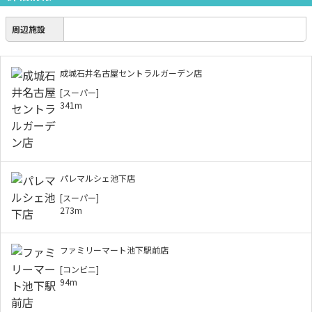
周辺施設
成城石井名古屋セントラルガーデン店
[スーパー]
341m
パレマルシェ池下店
[スーパー]
273m
ファミリーマート池下駅前店
[コンビニ]
94m