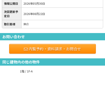
情報公開日
2026年05月30日
次回更新予
2026年08月22日
定日
取引態様
仲介
お問い合わせ
内覧予約・資料請求・お問合せ
同じ建物内の他の物件
1階 / 1F-A