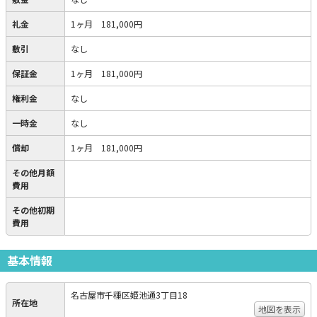
礼金
1ヶ月 181,000円
敷引
なし
保証金
1ヶ月 181,000円
権利金
なし
一時金
なし
償却
1ヶ月 181,000円
その他月額
費用
その他初期
費用
基本情報
名古屋市千種区姫池通3丁目18
所在地
地図を表示