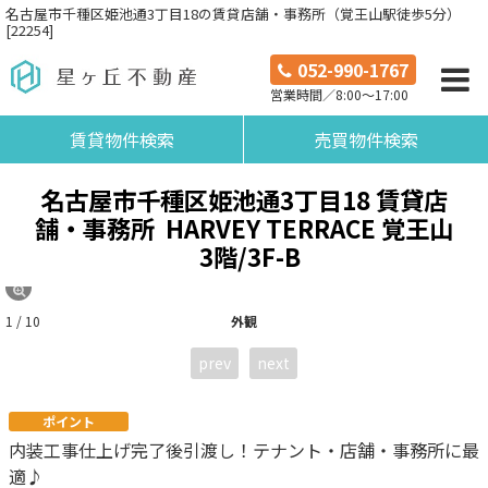
名古屋市千種区姫池通3丁目18の賃貸店舗・事務所（覚王山駅徒歩5分）
[22254]
052-990-1767
営業時間／8:00～17:00
賃貸物件検索
売買物件検索
名古屋市千種区姫池通3丁目18 賃貸店
舗・事務所 HARVEY TERRACE 覚王山
3階/3F-B
1 / 10
外観
prev
next
ポイント
内装工事仕上げ完了後引渡し！テナント・店舗・事務所に最
適♪