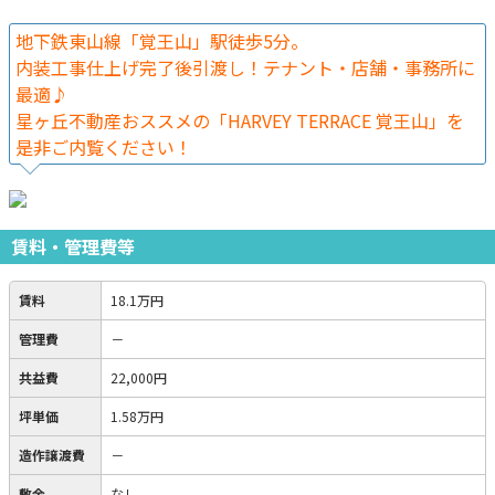
地下鉄東山線「覚王山」駅徒歩5分。
内装工事仕上げ完了後引渡し！テナント・店舗・事務所に
最適♪
星ヶ丘不動産おススメの「HARVEY TERRACE 覚王山」を
是非ご内覧ください！
賃料・管理費等
賃料
18.1万円
管理費
－
共益費
22,000円
坪単価
1.58万円
造作譲渡費
－
敷金
なし