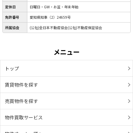
定休日
日曜日・GW・お盆・年末年始
免許番号
愛知県知事（2）24659号
所属協会
(公社)全日本不動産協会(公社)不動産保証協会
メニュー
トップ
賃貸物件を探す
売買物件を探す
物件買取サービス