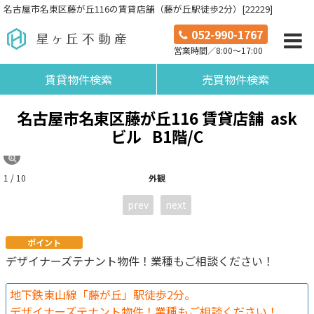
名古屋市名東区藤が丘116の賃貸店舗（藤が丘駅徒歩2分）[22229]
052-990-1767
営業時間／8:00～17:00
賃貸物件検索
売買物件検索
名古屋市名東区藤が丘116 賃貸店舗 ask
ビル
B1階/C
1 / 10
外観
prev
next
ポイント
デザイナーズテナント物件！業種もご相談ください！
地下鉄東山線「藤が丘」駅徒歩2分。
デザイナーズテナント物件！業種もご相談ください！