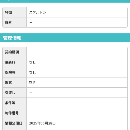
特徴
スケルトン
備考
－
管理情報
契約期間
－
更新料
なし
保険等
なし
現状
空き
引渡し
－
条件等
－
物件番号
－
情報公開日
2025年06月28日