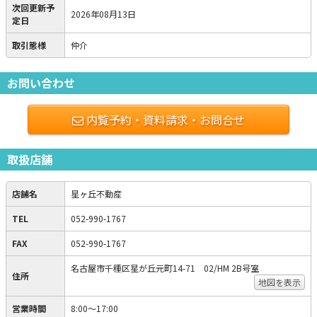
次回更新予
2026年08月13日
定日
取引態様
仲介
お問い合わせ
内覧予約・資料請求・お問合せ
取扱店舗
店舗名
星ヶ丘不動産
TEL
052-990-1767
FAX
052-990-1767
名古屋市千種区星が丘元町14-71 02/HM 2B号室
住所
地図を表示
営業時間
8:00～17:00