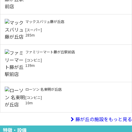
マックスバリュ藤が丘店
[スーパー]
285m
ファミリーマート藤が丘駅前店
[コンビニ]
139m
ローソン 名東明が丘店
[コンビニ]
10m
藤が丘の施設をもっと見る
特徴・設備