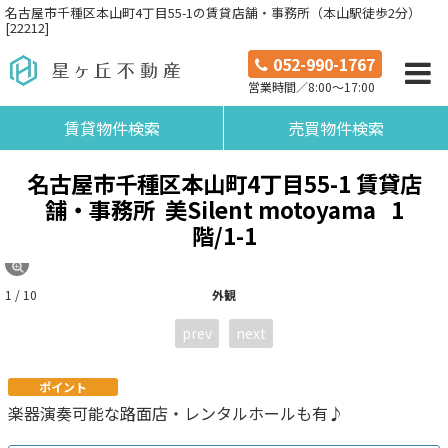
名古屋市千種区本山町4丁目55-1の賃貸店舗・事務所（本山駅徒歩2分）
[22212]
052-990-1767
営業時間／8:00～17:00
賃貸物件検索
売買物件検索
名古屋市千種区本山町4丁目55-1 賃貸店
舗・事務所 美Silent motoyama
1
階/1-1
1 / 10
外観
prev
next
ポイント
楽器演奏可能な路面店・レンタルホールも有♪