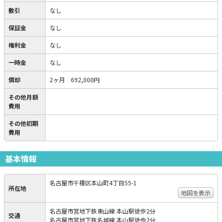
敷引
なし
保証金
なし
権利金
なし
一時金
なし
償却
2ヶ月 692,000円
その他月額
費用
その他初期
費用
基本情報
名古屋市千種区本山町4丁目55-1
所在地
地図を表示
名古屋市営地下鉄東山線 本山駅徒歩2分
交通
名古屋市営地下鉄名城線 本山駅徒歩2分