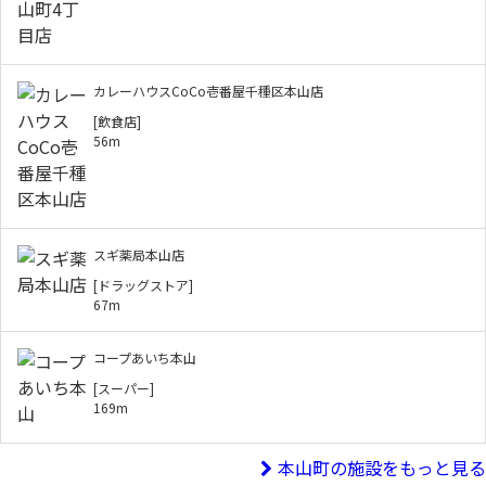
カレーハウスCoCo壱番屋千種区本山店
[飲食店]
56m
スギ薬局本山店
[ドラッグストア]
67m
コープあいち本山
[スーパー]
169m
本山町の施設をもっと見る