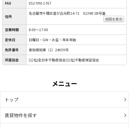
FAX
052-990-1767
名古屋市千種区星が丘元町14-71 02/HM 2B号室
住所
地図を表示
営業時間
8:00～17:00
定休日
日曜日・GW・お盆・年末年始
免許番号
愛知県知事（2）24659号
所属協会
(公社)全日本不動産協会(公社)不動産保証協会
メニュー
トップ
賃貸物件を探す