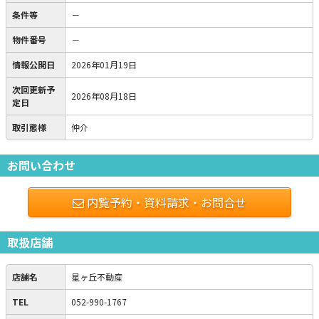
条件等
－
物件番号
－
情報公開日
2026年01月19日
次回更新予
2026年08月18日
定日
取引態様
仲介
お問い合わせ
内覧予約・資料請求・お問合せ
取扱店舗
店舗名
星ヶ丘不動産
TEL
052-990-1767