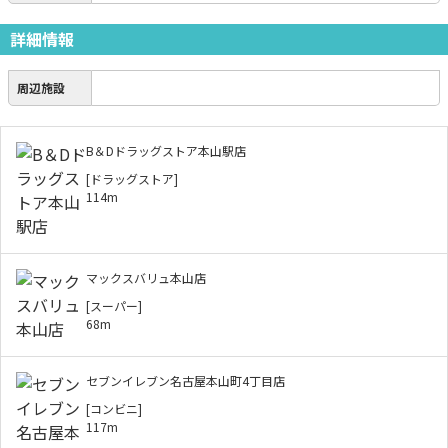
詳細情報
周辺施設
B＆Dドラッグストア本山駅店
[ドラッグストア]
114m
マックスバリュ本山店
[スーパー]
68m
セブンイレブン名古屋本山町4丁目店
[コンビニ]
117m