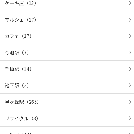
ケーキ屋（13）
マルシェ（17）
カフェ（37）
今池駅（7）
千種駅（14）
池下駅（5）
星ヶ丘駅（265）
リサイクル（3）