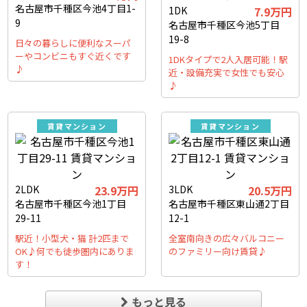
名古屋市千種区今池4丁目1-
1DK
7.9万円
9
名古屋市千種区今池5丁目
19-8
日々の暮らしに便利なスーパ
ーやコンビニもすぐ近くです
1DKタイプで2人入居可能！駅
♪
近・設備充実で女性でも安心
♪
賃貸マンション
賃貸マンション
2LDK
23.9万円
3LDK
20.5万円
名古屋市千種区今池1丁目
名古屋市千種区東山通2丁目
29-11
12-1
駅近！小型犬・猫 計2匹まで
全室南向きの広々バルコニー
OK♪何でも徒歩圏内にありま
のファミリー向け賃貸♪
す！
もっと見る