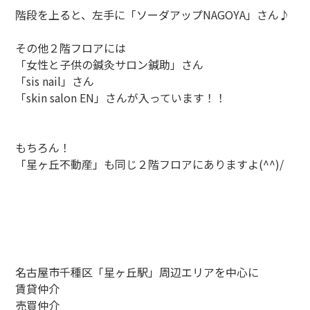
階段を上ると、左手に「ソーダアップNAGOYA」さん♪
その他２階フロアには
「女性と子供の鍼灸サロン鍼助」さん
「sis nail」さん
「skin salon EN」さんが入っています！！
もちろん！
「星ヶ丘不動産」も同じ２階フロアにありますよ(^^)/
名古屋市千種区「星ヶ丘駅」周辺エリアを中心に
賃貸仲介
売買仲介