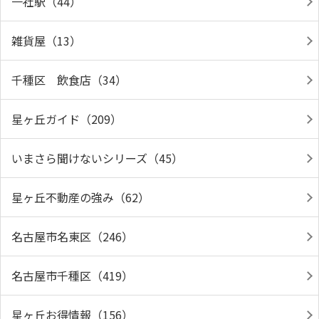
一社駅（44）
雑貨屋（13）
千種区 飲食店（34）
星ヶ丘ガイド（209）
いまさら聞けないシリーズ（45）
星ヶ丘不動産の強み（62）
名古屋市名東区（246）
名古屋市千種区（419）
星ヶ丘お得情報（156）