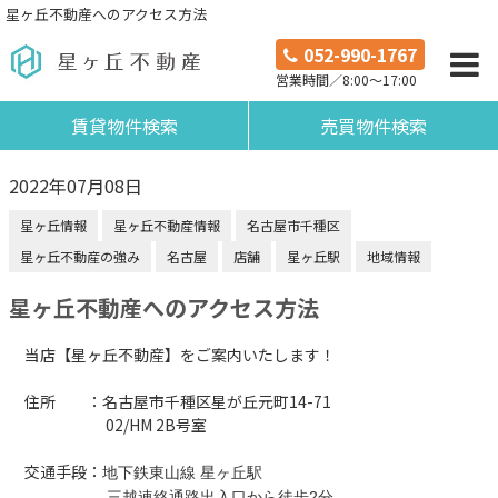
星ヶ丘不動産へのアクセス方法
052-990-1767
営業時間／8:00～17:00
賃貸物件検索
売買物件検索
2022年07月08日
星ヶ丘情報
星ヶ丘不動産情報
名古屋市千種区
星ヶ丘不動産の強み
名古屋
店舗
星ヶ丘駅
地域情報
星ヶ丘不動産へのアクセス方法
当店【星ヶ丘不動産】をご案内いたします！
住所 ：名古屋市千種区星が丘元町14-71
02/HM 2B号室
交通手段：
地下鉄東山線 星ヶ丘駅
三越連絡通路出入口から徒歩2分