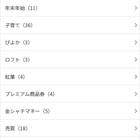
年末年始（11）
子育て（36）
ぴよか（3）
ロフト（3）
紅葉（4）
プレミアム商品券（4）
金シャチマネー（5）
売買（18）