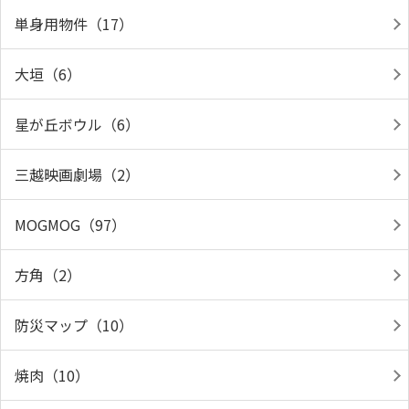
単身用物件（17）
大垣（6）
星が丘ボウル（6）
三越映画劇場（2）
MOGMOG（97）
方角（2）
防災マップ（10）
焼肉（10）