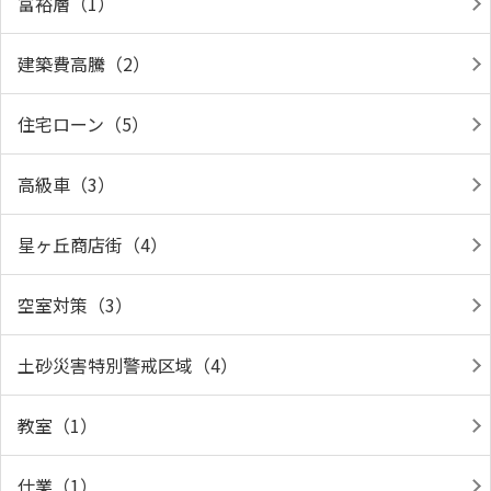
富裕層（1）
建築費高騰（2）
住宅ローン（5）
高級車（3）
星ヶ丘商店街（4）
空室対策（3）
土砂災害特別警戒区域（4）
教室（1）
仕業（1）