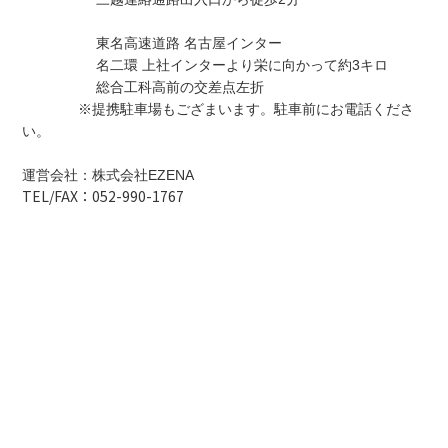
東名高速道路 名古屋インター
名二環 上社インターより栄に向かって約3キロ
総合工科高前の交差点左折
※提携駐車場もござまいます。駐車前にお電話くださ
い。
運営会社：株式会社EZENA
TEL/FAX：052-990-1767