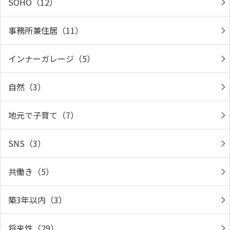
SOHO（12）
事務所兼住居（11）
インナーガレージ（5）
自然（3）
地元で子育て（7）
SNS（3）
共働き（5）
築3年以内（3）
将来性（29）