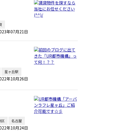
貸
023年07月21日
星ヶ丘駅
022年10月26日
東区
名古屋
022年10月24日