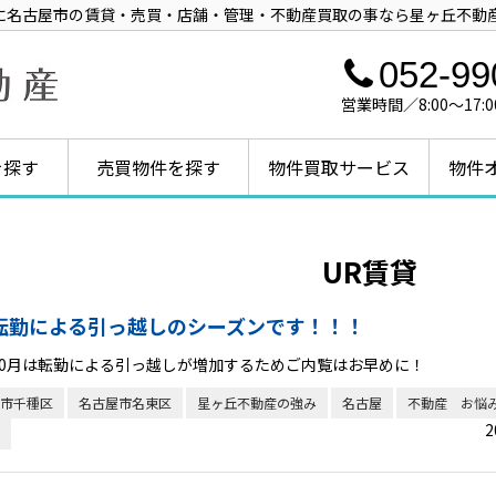
に名古屋市の賃貸・売買・店舗・管理・不動産買取の事なら星ヶ丘不動
052-99
営業時間／8:00～1
を探す
売買物件を探す
物件買取サービス
物件
UR賃貸
転勤による引っ越しのシーズンです！！！
10月は転勤による引っ越しが増加するためご内覧はお早めに！
市千種区
名古屋市名東区
星ヶ丘不動産の強み
名古屋
不動産 お悩
2