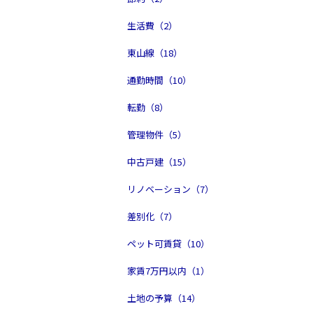
生活費（2）
東山線（18）
通勤時間（10）
転勤（8）
管理物件（5）
中古戸建（15）
リノベーション（7）
差別化（7）
ペット可賃貸（10）
家賃7万円以内（1）
土地の予算（14）