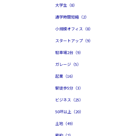
大学生（8）
通学時間短縮（2）
小規模オフィス（8）
スタートアップ（9）
駐車場2台（9）
ガレージ（5）
起業（16）
駅徒歩5分（3）
ビジネス（25）
50坪以上（20）
土地（49）
節約（2）