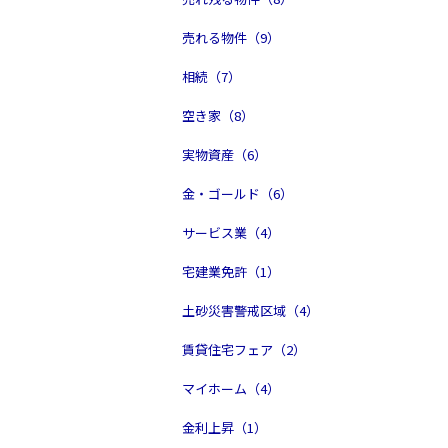
売れる物件（9）
相続（7）
空き家（8）
実物資産（6）
金・ゴールド（6）
サービス業（4）
宅建業免許（1）
土砂災害警戒区域（4）
賃貸住宅フェア（2）
マイホーム（4）
金利上昇（1）