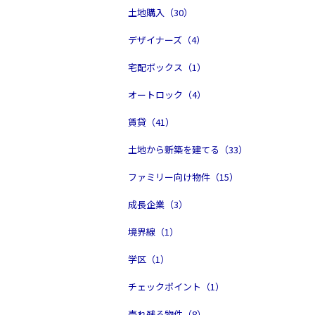
土地購入（30）
デザイナーズ（4）
宅配ボックス（1）
オートロック（4）
賃貸（41）
土地から新築を建てる（33）
ファミリー向け物件（15）
成長企業（3）
境界線（1）
学区（1）
チェックポイント（1）
売れ残る物件（8）