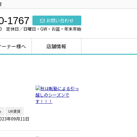
産
0-1767
お問い合わせ
7:00 定休日／日曜日・GW・お盆・年末年始
オーナー様へ
店舗情報
み
UR賃貸
023年09月11日