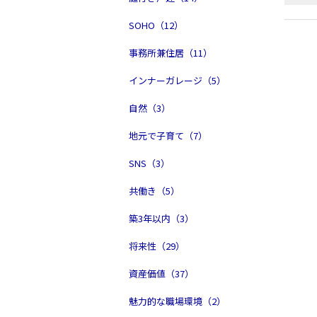
SOHO（12）
事務所兼住居（11）
インナーガレージ（5）
自然（3）
地元で子育て（7）
SNS（3）
共働き（5）
築3年以内（3）
将来性（29）
資産価値（37）
魅力的な職場環境（2）