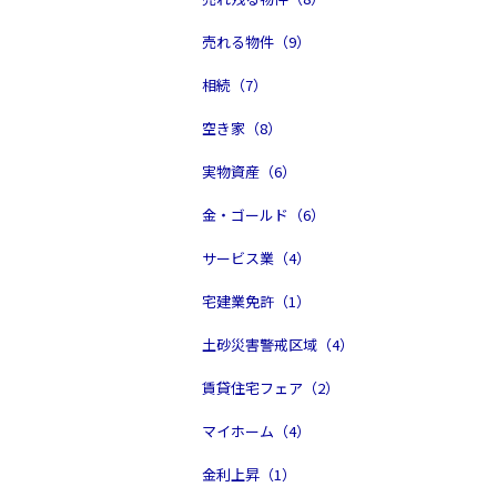
売れる物件（9）
相続（7）
空き家（8）
実物資産（6）
金・ゴールド（6）
サービス業（4）
宅建業免許（1）
土砂災害警戒区域（4）
賃貸住宅フェア（2）
マイホーム（4）
金利上昇（1）