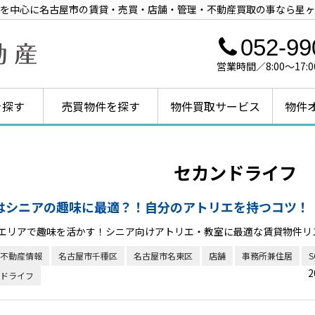
を中心に名古屋市の賃貸・売買・店舗・管理・不動産買取の事なら星ヶ
052-99
営業時間／8:00～1
を探す
売買物件を探す
物件買取サービス
物件
セカンドライフ
はシニアの趣味に最適？！自分のアトリエを持つコツ！
エリアで趣味を活かす！シニア向けアトリエ・教室に最適な賃貸物件リ
不動産情報
名古屋市千種区
名古屋市名東区
店舗
事務所兼住居
S
2
ドライフ