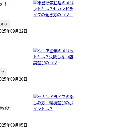
ツ！
OHO
025年09月22日
ップ
025年09月20日
選び方
025年09月05日