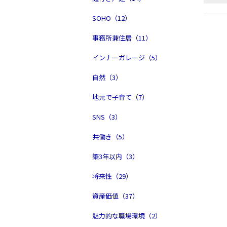
SOHO（12）
事務所兼住居（11）
インナーガレージ（5）
自然（3）
地元で子育て（7）
SNS（3）
共働き（5）
築3年以内（3）
将来性（29）
資産価値（37）
魅力的な職場環境（2）