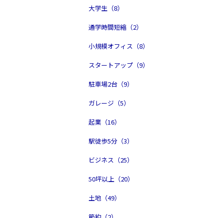
大学生（8）
通学時間短縮（2）
小規模オフィス（8）
スタートアップ（9）
駐車場2台（9）
ガレージ（5）
起業（16）
駅徒歩5分（3）
ビジネス（25）
50坪以上（20）
土地（49）
節約（2）