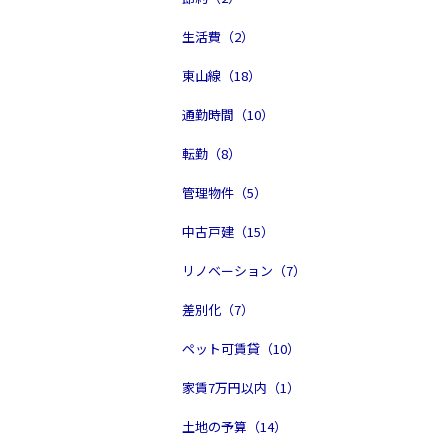
生活費（2）
東山線（18）
通勤時間（10）
転勤（8）
管理物件（5）
中古戸建（15）
リノベーション（7）
差別化（7）
ペット可賃貸（10）
家賃7万円以内（1）
土地の予算（14）