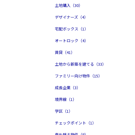
土地購入（30）
デザイナーズ（4）
宅配ボックス（1）
オートロック（4）
賃貸（41）
土地から新築を建てる（33）
ファミリー向け物件（15）
成長企業（3）
境界線（1）
学区（1）
チェックポイント（1）
売れ残る物件（8）