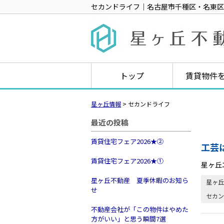
セカンドライフ｜名古屋市千種区・名東区
トップ
賃貸物件
星ヶ丘情報
>
セカンドライフ
最近の投稿
賃貸住宅フェア2026★➁
工芸
賃貸住宅フェア2026★①
星ヶ丘
星ヶ丘不動産 夏季休暇のお知ら
星ヶ丘
せ
セカン
不動産会社が「この物件はやめた
方がいい」と思う瞬間7選