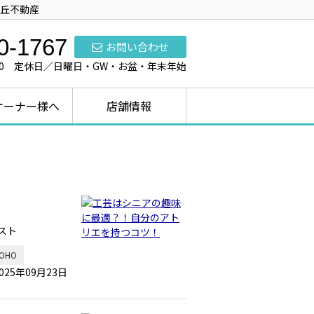
丘不動産
0-1767
お問い合わせ
7:00 定休日／日曜日・GW・お盆・年末年始
オーナー様へ
店舗情報
スト
OHO
025年09月23日