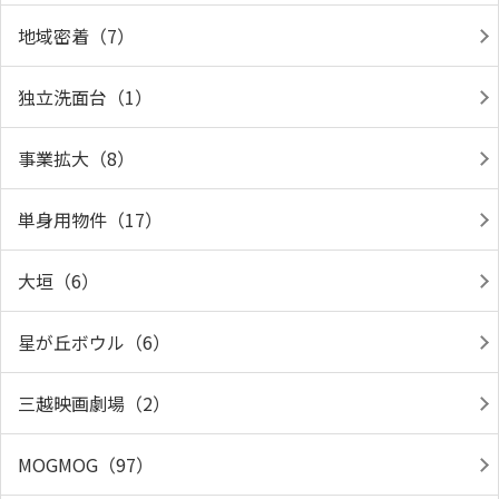
地域密着（7）
独立洗面台（1）
事業拡大（8）
単身用物件（17）
大垣（6）
星が丘ボウル（6）
三越映画劇場（2）
MOGMOG（97）