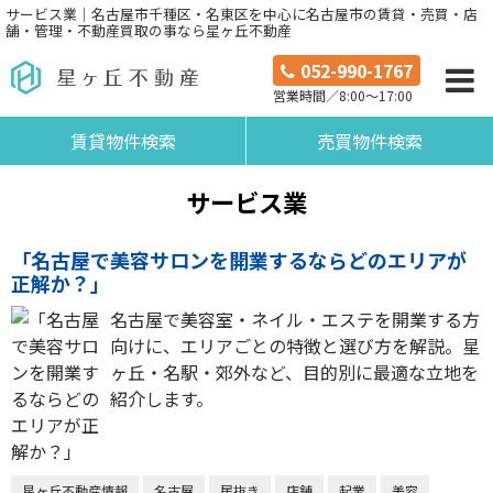
サービス業｜名古屋市千種区・名東区を中心に名古屋市の賃貸・売買・店
舗・管理・不動産買取の事なら星ヶ丘不動産
052-990-1767
営業時間／8:00～17:00
賃貸物件検索
売買物件検索
サービス業
「名古屋で美容サロンを開業するならどのエリアが
正解か？」
名古屋で美容室・ネイル・エステを開業する方
向けに、エリアごとの特徴と選び方を解説。星
ヶ丘・名駅・郊外など、目的別に最適な立地を
紹介します。
星ヶ丘不動産情報
名古屋
居抜き
店舗
起業
美容