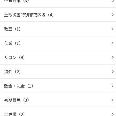
空室対策（3）
土砂災害特別警戒区域（4）
教室（1）
仕業（1）
サロン（9）
海外（2）
敷金・礼金（1）
初期費用（3）
二世帯（2）