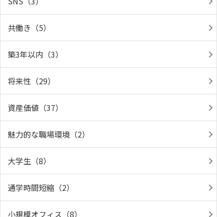
SNS（3）
共働き（5）
築3年以内（3）
将来性（29）
資産価値（37）
魅力的な職場環境（2）
大学生（8）
通学時間短縮（2）
小規模オフィス（8）