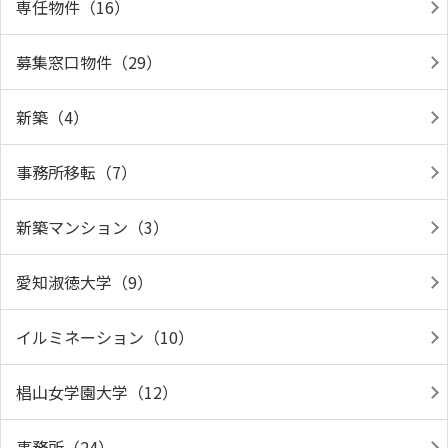
専任物件（16）
募集窓口物件（29）
新築（4）
事務所移転（7）
新築マンション（3）
愛知淑徳大学（9）
イルミネーション（10）
椙山女学園大学（12）
事務所（24）