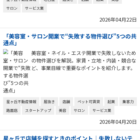
サロン
サービス業
2026年04月22日
「美容室・サロン開業で“失敗する物件選び”5つの共
通点」
美容室・ネイル・エステ開業で失敗しないため
の物件選びを解説。家賃・立地・内装・競合な
ど、事業目線で重要なポイントを紹介します。
星ヶ丘不動産情報
居抜き
店舗
ペット可賃貸
起業
集客力
路面店
スタートアップ
美容
サロン
サービス業
2026年04月20日
星ヶ丘で店舗を探すときのポイント｜失敗しないテ