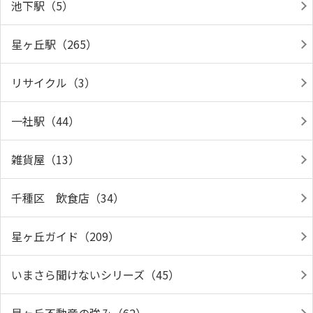
池下駅（5）
星ヶ丘駅（265）
リサイクル（3）
一社駅（44）
雑貨屋（13）
千種区 飲食店（34）
星ヶ丘ガイド（209）
いまさら聞けないシリーズ（45）