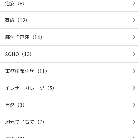
治安（8）
家族（12）
庭付き戸建（14）
SOHO（12）
事務所兼住居（11）
インナーガレージ（5）
自然（3）
地元で子育て（7）