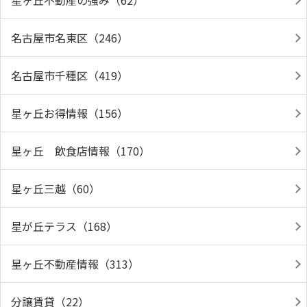
星ヶ丘不動産の強み（62）
名古屋市名東区（246）
名古屋市千種区（419）
星ヶ丘お得情報（156）
星ヶ丘 飲食店情報（170）
星ヶ丘三越（60）
星が丘テラス（168）
星ヶ丘不動産情報（313）
分譲賃貸（22）