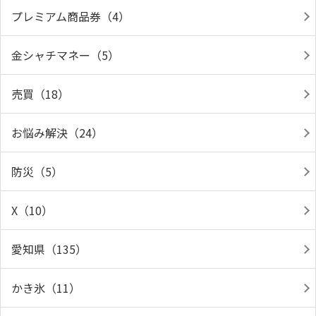
プレミアム商品券（4）
金シャチマネー（5）
売買（18）
お悩み解決（24）
防災（5）
X（10）
愛知県（135）
かき氷（11）