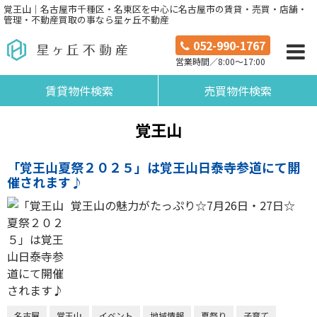
覚王山｜名古屋市千種区・名東区を中心に名古屋市の賃貸・売買・店舗・
管理・不動産買取の事なら星ヶ丘不動産
052-990-1767
営業時間／8:00～17:00
賃貸物件検索
売買物件検索
覚王山
「覚王山夏祭２０２５」は覚王山日泰寺参道にて開
催されます♪
覚王山の魅力がたっぷり☆7月26日・27日☆
名古屋
覚王山
イベント
地域情報
夏祭り
子育て