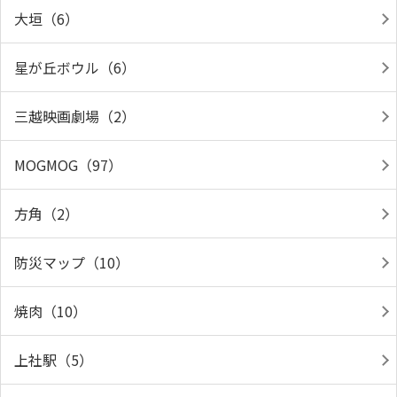
大垣（6）
星が丘ボウル（6）
三越映画劇場（2）
MOGMOG（97）
方角（2）
防災マップ（10）
焼肉（10）
上社駅（5）