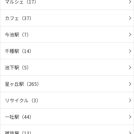
マルシェ（17）
カフェ（37）
今池駅（7）
千種駅（14）
池下駅（5）
星ヶ丘駅（265）
リサイクル（3）
一社駅（44）
雑貨屋（13）