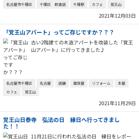
名古屋市千種区
千種区 飲食店
千種駅
カフェ
覚王山
2021年12月03日
「覚王山アパート」ってご存じですか？？？
古い2階建ての木造アパートを改装した「覚王
山アパート」に行ってきました♪
名古屋市千種区
名古屋
店舗
雑貨屋
リフォーム
本屋
カフェ
覚王山
2021年11月29日
覚王山日泰寺 弘法の日 縁日へ行ってきまし
た！！
11月21日に行われた弘法の日 縁日をレポー