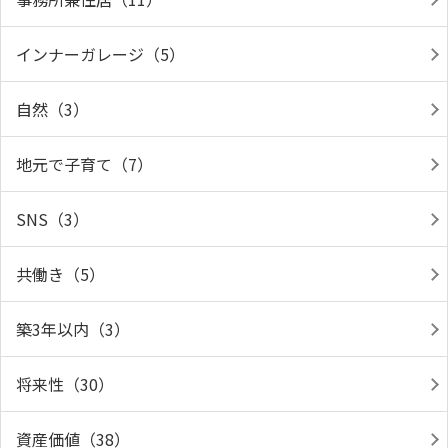
インナーガレージ（5）
自然（3）
地元で子育て（7）
SNS（3）
共働き（5）
築3年以内（3）
将来性（30）
資産価値（38）