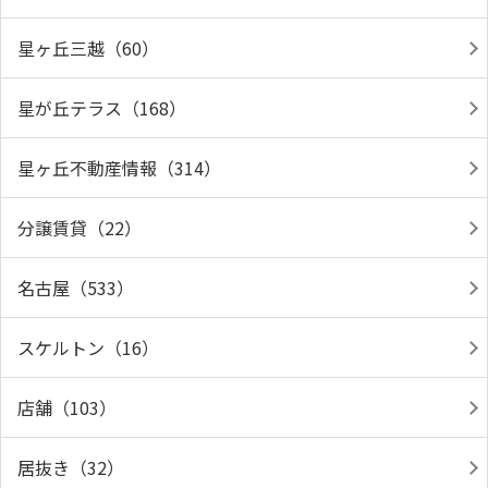
星ヶ丘三越（60）
星が丘テラス（168）
星ヶ丘不動産情報（314）
分譲賃貸（22）
名古屋（533）
スケルトン（16）
店舗（103）
居抜き（32）