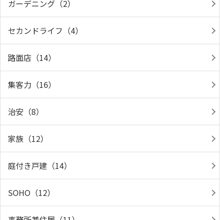
ガーデニング（2）
セカンドライフ（4）
路面店（14）
集客力（16）
治安（8）
家族（12）
庭付き戸建（14）
SOHO（12）
事務所兼住居（11）