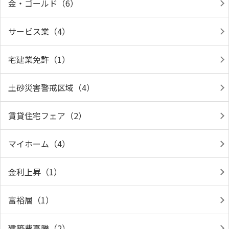
金・ゴールド（6）
サービス業（4）
宅建業免許（1）
土砂災害警戒区域（4）
賃貸住宅フェア（2）
マイホーム（4）
金利上昇（1）
富裕層（1）
建築費高騰（2）