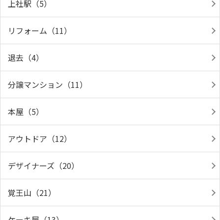
上社駅（5）
リフォーム（11）
退去（4）
分譲マンション（11）
本屋（5）
アウトドア（12）
デザイナーズ（20）
覚王山（21）
ケーキ屋（13）