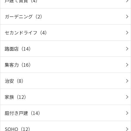
戸建て賃貸（4）
ガーデニング（2）
セカンドライフ（4）
路面店（14）
集客力（16）
治安（8）
家族（12）
庭付き戸建（14）
SOHO（12）