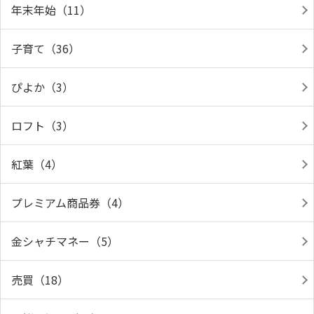
年末年始（11）
子育て（36）
ぴよか（3）
ロフト（3）
紅葉（4）
プレミアム商品券（4）
金シャチマネー（5）
売買（18）