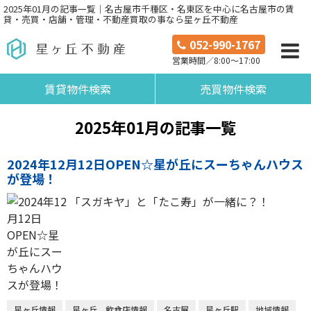
2025年01月の記事一覧｜名古屋市千種区・名東区を中心に名古屋市の賃
貸・売買・店舗・管理・不動産買取の事なら星ヶ丘不動産
052-990-1767
営業時間／8:00～17:00
賃貸物件検索
売買物件検索
2025年01月の記事一覧
2024年12月12日OPEN☆星が丘にスーちゃんハウス
が登場！
「スガキヤ」と「たこ寿」が一緒に？！
星ヶ丘情報
星ヶ丘 飲食店情報
名古屋
星ヶ丘駅
地域情報