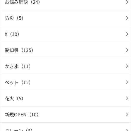
お悩み解決（24）
防災（5）
X（10）
愛知県（135）
かき氷（11）
ペット（12）
花火（5）
新規OPEN（10）
バルーン（3）