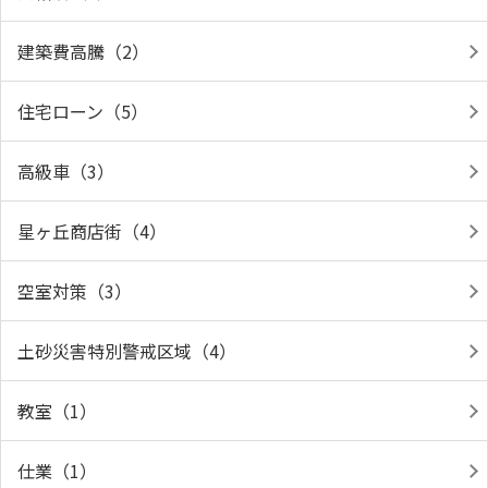
建築費高騰（2）
住宅ローン（5）
高級車（3）
星ヶ丘商店街（4）
空室対策（3）
土砂災害特別警戒区域（4）
教室（1）
仕業（1）