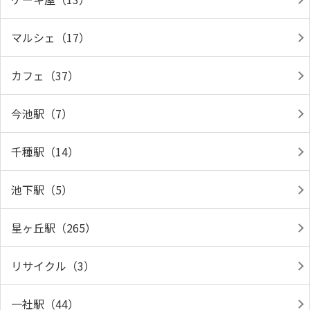
マルシェ（17）
カフェ（37）
今池駅（7）
千種駅（14）
池下駅（5）
星ヶ丘駅（265）
リサイクル（3）
一社駅（44）