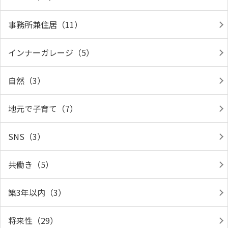
事務所兼住居（11）
インナーガレージ（5）
自然（3）
地元で子育て（7）
SNS（3）
共働き（5）
築3年以内（3）
将来性（29）