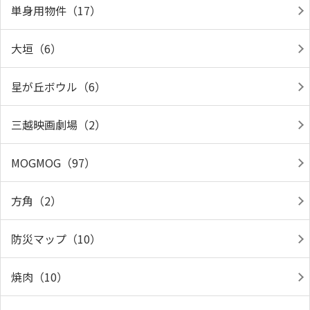
単身用物件（17）
大垣（6）
星が丘ボウル（6）
三越映画劇場（2）
MOGMOG（97）
方角（2）
防災マップ（10）
焼肉（10）