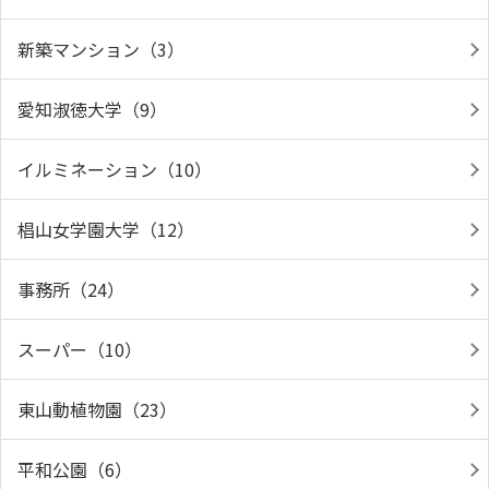
新築マンション（3）
愛知淑徳大学（9）
イルミネーション（10）
椙山女学園大学（12）
事務所（24）
スーパー（10）
東山動植物園（23）
平和公園（6）