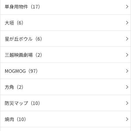
単身用物件（17）
大垣（6）
星が丘ボウル（6）
三越映画劇場（2）
MOGMOG（97）
方角（2）
防災マップ（10）
焼肉（10）