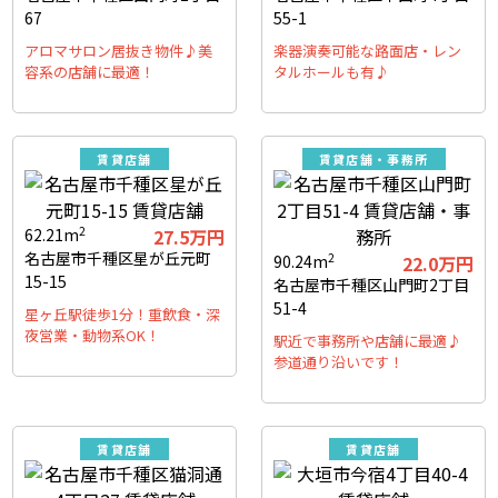
67
55-1
アロマサロン居抜き物件♪美
楽器演奏可能な路面店・レン
容系の店舗に最適！
タルホールも有♪
賃貸店舗
賃貸店舗・事務所
2
62.21m
27.5万円
名古屋市千種区星が丘元町
2
90.24m
22.0万円
15-15
名古屋市千種区山門町2丁目
51-4
星ヶ丘駅徒歩1分！重飲食・深
夜営業・動物系OK！
駅近で事務所や店舗に最適♪
参道通り沿いです！
賃貸店舗
賃貸店舗