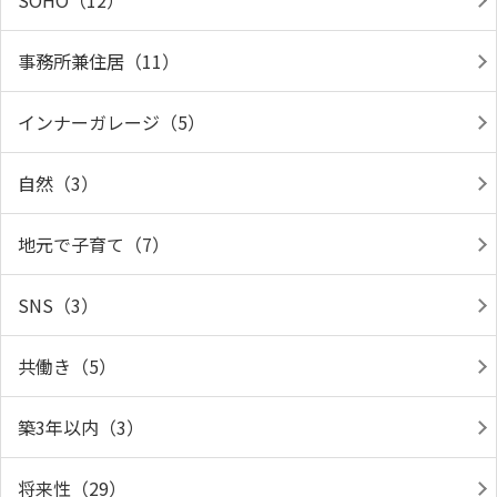
SOHO（12）
事務所兼住居（11）
インナーガレージ（5）
自然（3）
地元で子育て（7）
SNS（3）
共働き（5）
築3年以内（3）
将来性（29）