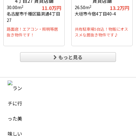
2
2
30.00m
11.0万円
26.50m
13.2万円
名古屋市千種区猫洞通4丁目
大垣市今宿4丁目40-4
27
路面店！エアコン・照明等居
共有駐車場5台込！物販にオス
抜き物件です！
スメな居抜き物件です♪
もっと見る