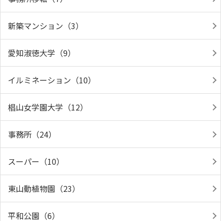
新築マンション（3）
愛知淑徳大学（9）
イルミネーション（10）
椙山女学園大学（12）
事務所（24）
スーパー（10）
東山動植物園（23）
平和公園（6）