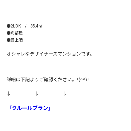
●2LDK / 85.4㎡
●角部屋
●最上階
オシャレなデザイナーズマンションです。
詳細は下記よりご確認ください。!(^^)!
↓ ↓ ↓
「クルールブラン」