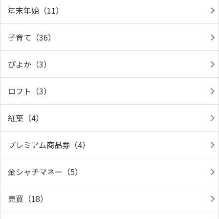
年末年始（11）
子育て（36）
ぴよか（3）
ロフト（3）
紅葉（4）
プレミアム商品券（4）
金シャチマネー（5）
売買（18）