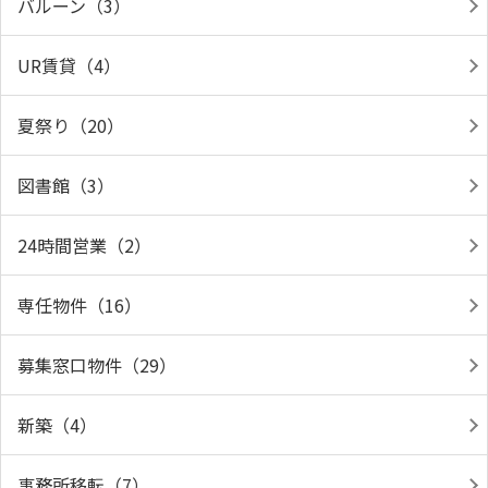
バルーン（3）
UR賃貸（4）
夏祭り（20）
図書館（3）
24時間営業（2）
専任物件（16）
募集窓口物件（29）
新築（4）
事務所移転（7）