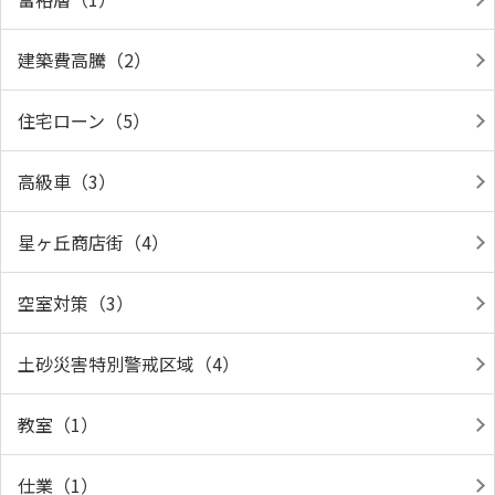
建築費高騰（2）
住宅ローン（5）
高級車（3）
星ヶ丘商店街（4）
空室対策（3）
土砂災害特別警戒区域（4）
教室（1）
仕業（1）