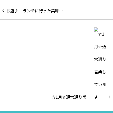
ランチに行った美味…
☆1月☆通常通り営…