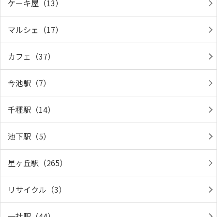
ケーキ屋（13）
マルシェ（17）
カフェ（37）
今池駅（7）
千種駅（14）
池下駅（5）
星ヶ丘駅（265）
リサイクル（3）
一社駅（44）