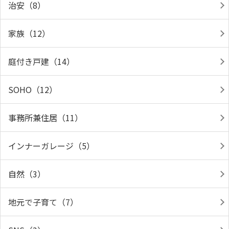
治安（8）
家族（12）
庭付き戸建（14）
SOHO（12）
事務所兼住居（11）
インナーガレージ（5）
自然（3）
地元で子育て（7）