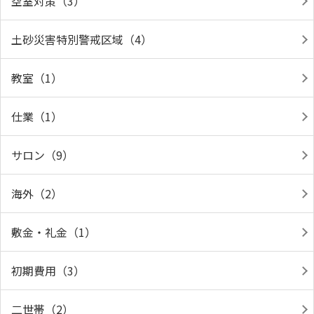
空室対策（3）
土砂災害特別警戒区域（4）
教室（1）
仕業（1）
サロン（9）
海外（2）
敷金・礼金（1）
初期費用（3）
二世帯（2）