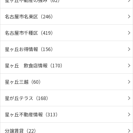
星ヶ丘不動産の強み（62）
名古屋市名東区（246）
名古屋市千種区（419）
星ヶ丘お得情報（156）
星ヶ丘 飲食店情報（170）
星ヶ丘三越（60）
星が丘テラス（168）
星ヶ丘不動産情報（313）
分譲賃貸（22）