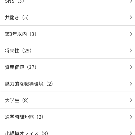
SNS（3）
共働き（5）
築3年以内（3）
将来性（29）
資産価値（37）
魅力的な職場環境（2）
大学生（8）
通学時間短縮（2）
小規模オフィス（8）