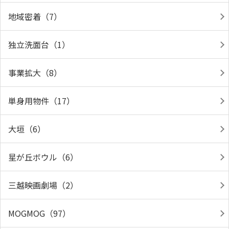
地域密着（7）
独立洗面台（1）
事業拡大（8）
単身用物件（17）
大垣（6）
星が丘ボウル（6）
三越映画劇場（2）
MOGMOG（97）