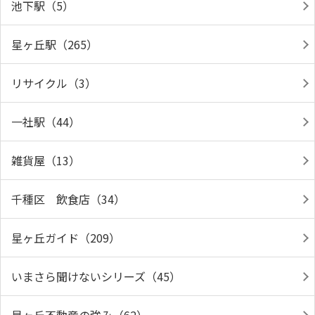
池下駅（5）
星ヶ丘駅（265）
リサイクル（3）
一社駅（44）
雑貨屋（13）
千種区 飲食店（34）
星ヶ丘ガイド（209）
いまさら聞けないシリーズ（45）