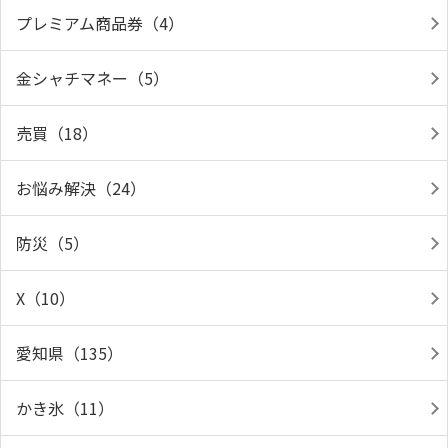
プレミアム商品券（4）
金シャチマネー（5）
売買（18）
お悩み解決（24）
防災（5）
X（10）
愛知県（135）
かき氷（11）