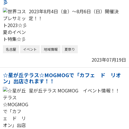
彡
2023年8月4日（金）～8月6日（日）開催決
定！！
名古屋
イベント
地域情報
夏祭り
2023年07月19日
☆星が丘テラス☆MOGMOGで「カフェ ド リオ
ン」出店されます！！
星が丘テラス MOGMOG イベント情報！！