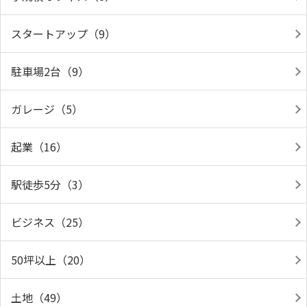
スタートアップ（9）
駐車場2台（9）
ガレージ（5）
起業（16）
駅徒歩5分（3）
ビジネス（25）
50坪以上（20）
土地（49）