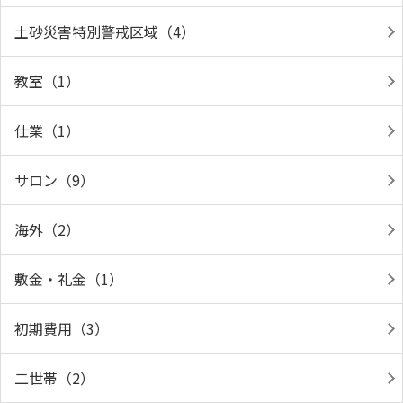
土砂災害特別警戒区域（4）
教室（1）
仕業（1）
サロン（9）
海外（2）
敷金・礼金（1）
初期費用（3）
二世帯（2）