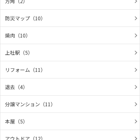
方角（2）
防災マップ（10）
焼肉（10）
上社駅（5）
リフォーム（11）
退去（4）
分譲マンション（11）
本屋（5）
アウトドア（12）