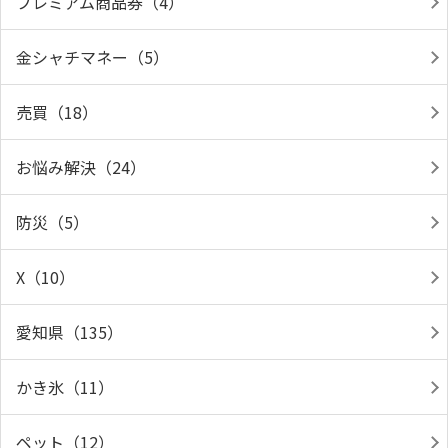
プレミアム商品券（4）
金シャチマネー（5）
売買（18）
お悩み解決（24）
防災（5）
X（10）
愛知県（135）
かき氷（11）
ペット（12）