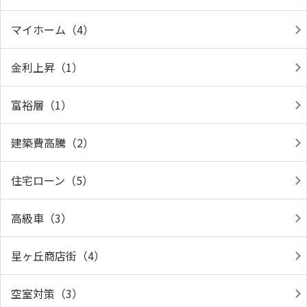
マイホーム（4）
金利上昇（1）
富裕層（1）
建築費高騰（2）
住宅ローン（5）
高級車（3）
星ヶ丘商店街（4）
空室対策（3）