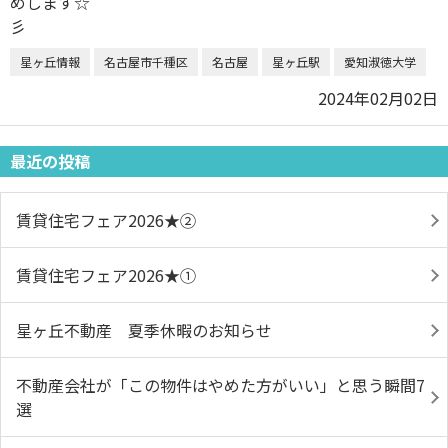
星ヶ丘情報
名古屋市千種区
名古屋
星ヶ丘駅
愛知淑徳大学
2024年02月02日
最近の投稿
賃貸住宅フェア2026★➁
賃貸住宅フェア2026★①
星ヶ丘不動産 夏季休暇のお知らせ
不動産会社が「この物件はやめた方がいい」と思う瞬間7
選