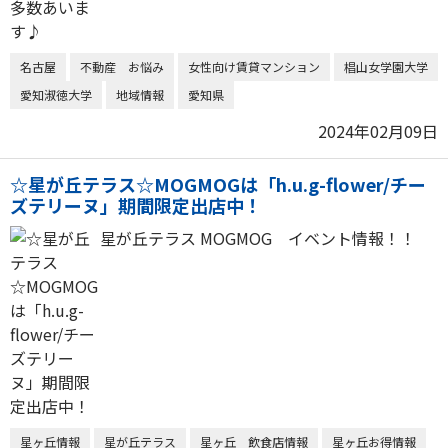
名古屋
不動産 お悩み
女性向け賃貸マンション
椙山女学園大学
愛知淑徳大学
地域情報
愛知県
2024年02月09日
☆星が丘テラス☆MOGMOGは「h.u.g-flower/チー
ズテリーヌ」期間限定出店中！
星が丘テラス MOGMOG イベント情報！！
星ヶ丘情報
星が丘テラス
星ヶ丘 飲食店情報
星ヶ丘お得情報