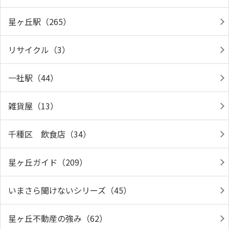
星ヶ丘駅（265）
リサイクル（3）
一社駅（44）
雑貨屋（13）
千種区 飲食店（34）
星ヶ丘ガイド（209）
いまさら聞けないシリーズ（45）
星ヶ丘不動産の強み（62）