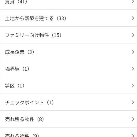
賃貸（41）
土地から新築を建てる（33）
ファミリー向け物件（15）
成長企業（3）
境界線（1）
学区（1）
チェックポイント（1）
売れ残る物件（8）
売れる物件（9）