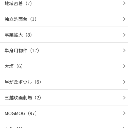
地域密着（7）
独立洗面台（1）
事業拡大（8）
単身用物件（17）
大垣（6）
星が丘ボウル（6）
三越映画劇場（2）
MOGMOG（97）