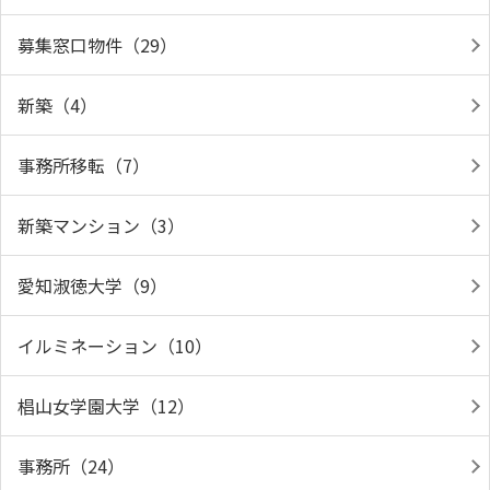
募集窓口物件（29）
新築（4）
事務所移転（7）
新築マンション（3）
愛知淑徳大学（9）
イルミネーション（10）
椙山女学園大学（12）
事務所（24）