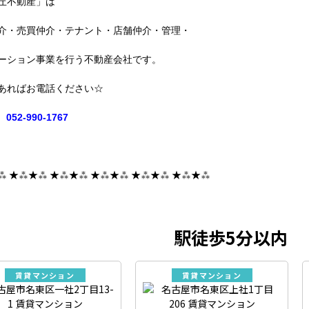
丘不動産」は
介・売買仲介・テナント・店舗仲介・管理・
ーション事業を行う不動産会社です。
あればお電話ください☆
052-990-1767
⁂ ★⁂★⁂ ★⁂★⁂ ★⁂★⁂ ★⁂★⁂ ★⁂★⁂
駅徒歩5分以内
賃貸マンション
賃貸マンション