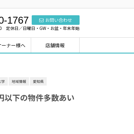
0-1767
お問い合わせ
7:00 定休日／日曜日・GW・お盆・年末年始
オーナー様へ
店舗情報
大学
地域情報
愛知県
円以下の物件多数あい