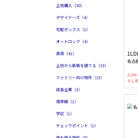
土地購入（30）
デザイナーズ（4）
宅配ボックス（1）
オートロック（4）
1LD
賃貸（41）
名古
土地から新築を建てる（33）
1LD
ファミリー向け物件（15）
らし
成長企業（3）
境界線（1）
学区（1）
チェックポイント（1）
売れ残る物件（8）