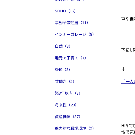
SOHO（12）
車や自
事務所兼住居（11）
インナーガレージ（5）
自然（3）
下記U
地元で子育て（7）
↓
SNS（3）
共働き（5）
「一人
築3年以内（3）
将来性（29）
資産価値（37）
HPに
魅力的な職場環境（2）
他で気