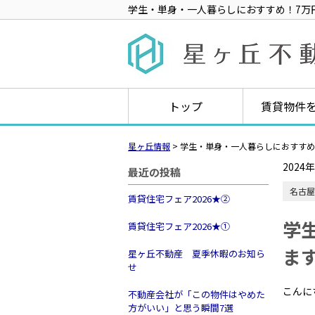
学生・単身・一人暮らしにおすすめ！7万
トップ
賃貸物件
星ヶ丘情報
>
学生・単身・一人暮らしにおすすめ
2024
最近の投稿
名古屋
賃貸住宅フェア2026★➁
学
賃貸住宅フェア2026★①
ま
星ヶ丘不動産 夏季休暇のお知ら
せ
こんに
不動産会社が「この物件はやめた
方がいい」と思う瞬間7選