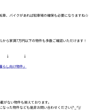
転車、バイクがあれば駐車場の確保も必要になりますね☆
RLから家賃7万円以下の物件も多数ご確認いただけます！
 ↓ ↓
暮らし向け物件」
掲載がない物件も揃えております。
になった物件なども是非お問い合わせください(^_^)/