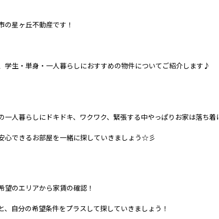
市の星ヶ丘不動産です！
、学生・単身・一人暮らしにおすすめの物件についてご紹介します♪
の一人暮らしにドキドキ、ワクワク、緊張する中やっぱりお家は落ち着
安心できるお部屋を一緒に探していきましょう☆彡
希望のエリアから家賃の確認！
と、自分の希望条件をプラスして探していきましょう！