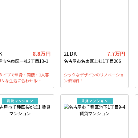
K
8.8万円
2LDK
7.7万円
屋市名東区一社2丁目13-1
名古屋市名東区上社1丁目206
Kタイプで単身・同棲・2人暮
シックなデザインのリノベーショ
様々な生活に合わせる…
ン済物件！
賃貸マンション
賃貸マンション