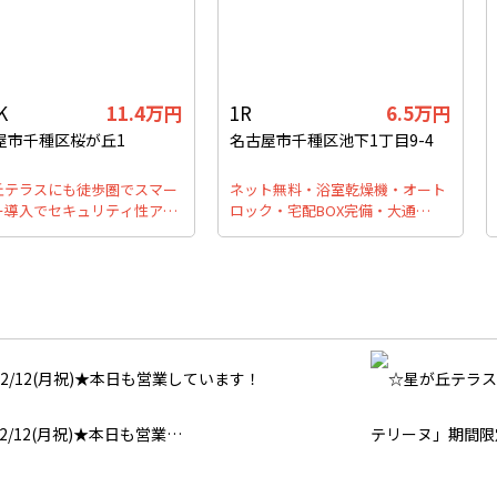
K
11.4万円
1R
6.5万円
屋市千種区桜が丘1
名古屋市千種区池下1丁目9-4
丘テラスにも徒歩圏でスマー
ネット無料・浴室乾燥機・オート
ー導入でセキュリティ性ア…
ロック・宅配BOX完備・大通…
2/12(月祝)★本日も営業…