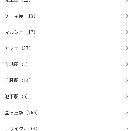
ケーキ屋（13）
マルシェ（17）
カフェ（37）
今池駅（7）
千種駅（14）
池下駅（5）
星ヶ丘駅（265）
リサイクル（3）