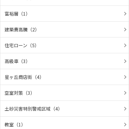
富裕層（1）
建築費高騰（2）
住宅ローン（5）
高級車（3）
星ヶ丘商店街（4）
空室対策（3）
土砂災害特別警戒区域（4）
教室（1）