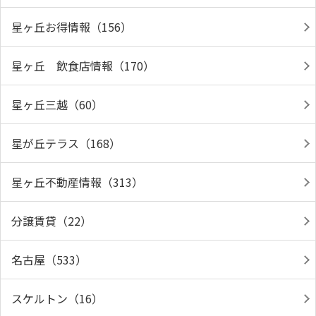
星ヶ丘お得情報（156）
星ヶ丘 飲食店情報（170）
星ヶ丘三越（60）
星が丘テラス（168）
星ヶ丘不動産情報（313）
分譲賃貸（22）
名古屋（533）
スケルトン（16）