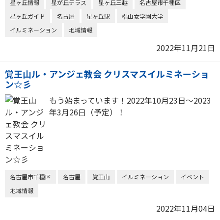
星ヶ丘情報
星が丘テラス
星ヶ丘三越
名古屋市千種区
星ヶ丘ガイド
名古屋
星ヶ丘駅
椙山女学園大学
イルミネーション
地域情報
2022年11月21日
覚王山ル・アンジェ教会 クリスマスイルミネーショ
ン☆彡
もう始まっています！2022年10月23日～2023
年3月26日（予定）！
名古屋市千種区
名古屋
覚王山
イルミネーション
イベント
地域情報
2022年11月04日