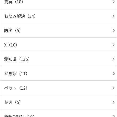
売買（18）
お悩み解決（24）
防災（5）
X（10）
愛知県（135）
かき氷（11）
ペット（12）
花火（5）
新規OPEN（10）