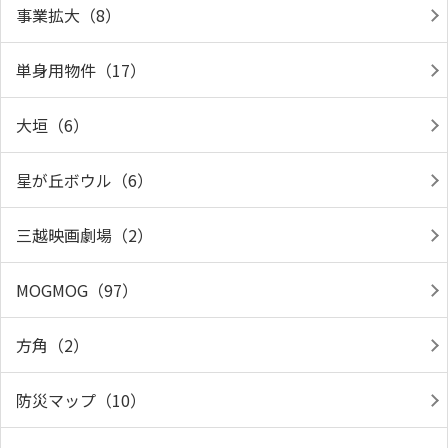
事業拡大（8）
単身用物件（17）
大垣（6）
星が丘ボウル（6）
三越映画劇場（2）
MOGMOG（97）
方角（2）
防災マップ（10）