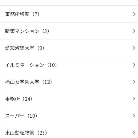
事務所移転（7）
新築マンション（3）
愛知淑徳大学（9）
イルミネーション（10）
椙山女学園大学（12）
事務所（24）
スーパー（10）
東山動植物園（23）