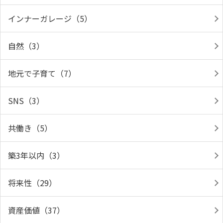
インナーガレージ（5）
自然（3）
地元で子育て（7）
SNS（3）
共働き（5）
築3年以内（3）
将来性（29）
資産価値（37）