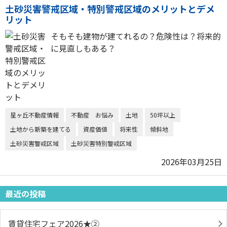
土砂災害警戒区域・特別警戒区域のメリットとデメ
リット
そもそも建物が建てれるの？危険性は？将来的
に見直しもある？
星ヶ丘不動産情報
不動産 お悩み
土地
50坪以上
土地から新築を建てる
資産価値
将来性
傾斜地
土砂災害警戒区域
土砂災害特別警戒区域
2026年03月25日
最近の投稿
賃貸住宅フェア2026★➁