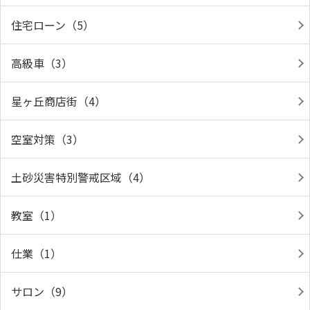
住宅ローン（5）
高級車（3）
星ヶ丘商店街（4）
空室対策（3）
土砂災害特別警戒区域（4）
教室（1）
仕業（1）
サロン（9）