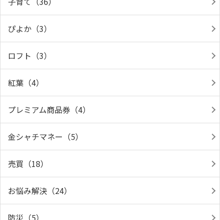
子育て（36）
ぴよか（3）
ロフト（3）
紅葉（4）
プレミアム商品券（4）
金シャチマネー（5）
売買（18）
お悩み解決（24）
防災（5）