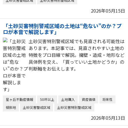
土砂災害警戒区域
土砂災害特別警戒区域
2026年05月15日
「土砂災害特別警戒区域の土地は“危ない”のか？プ
ロが本音で解説します」
土砂災害特別警戒区域でも見直される可能性は
あります。本記事では、見直されやすい土地の
特徴をプロ目線で解説。擁壁・造成・地形など
具体例を交え、「買っていい土地かどうか」の
判断軸をお伝えします。
星ヶ丘不動産情報
50坪以上
土地購入
資産価値
将来性
傾斜地
土砂災害警戒区域
土砂災害特別警戒区域
2026年05月13日