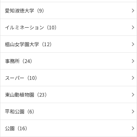
愛知淑徳大学（9）
イルミネーション（10）
椙山女学園大学（12）
事務所（24）
スーパー（10）
東山動植物園（23）
平和公園（6）
公園（16）