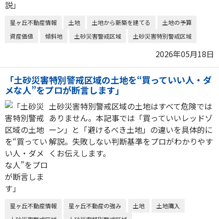
星ヶ丘不動産情報
土地
土地から新築を建てる
土地の予算
資産価値
傾斜地
土砂災害警戒区域
土砂災害特別警戒区域
2026年05月18日
「土砂災害特別警戒区域の土地を“買っていい人・ダ
メな人”をプロが断言します」
土砂災害特別警戒区域の土地はすべて危険では
ありません。本記事では「買っていいレッドゾ
ーン」と「避けるべき土地」の違いを具体的に
解説。失敗しない判断基準をプロがわかりやす
くお伝えします。
星ヶ丘不動産情報
星ヶ丘不動産の強み
土地
土地購入