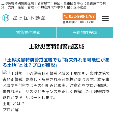
土砂災害特別警戒区域｜名古屋市千種区・名東区を中心に名古屋市の賃
貸・売買・店舗・管理・不動産買取の事なら星ヶ丘不動産
052-990-1767
営業時間／8:00～17:00
賃貸物件検索
売買物件検索
土砂災害特別警戒区域
「土砂災害特別警戒区域でも“将来外れる可能性があ
る土地”とは？プロが解説」
土砂災害特別警戒区域の土地でも、条件次第で
見直し・解除される可能性があります。本記事
ではその仕組みと現実、注意点をプロが解説。
リスクとチャンスを正しく理解した土地選びを
サポートします。