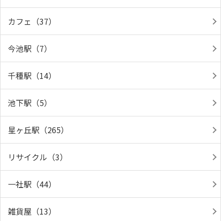
カフェ（37）
今池駅（7）
千種駅（14）
池下駅（5）
星ヶ丘駅（265）
リサイクル（3）
一社駅（44）
雑貨屋（13）