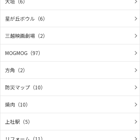
大垣（6）
星が丘ボウル（6）
三越映画劇場（2）
MOGMOG（97）
方角（2）
防災マップ（10）
焼肉（10）
上社駅（5）
リフォーム（11）