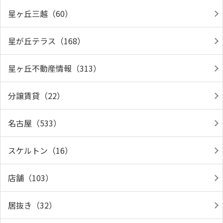
星ヶ丘三越（60）
星が丘テラス（168）
星ヶ丘不動産情報（313）
分譲賃貸（22）
名古屋（533）
スケルトン（16）
店舗（103）
居抜き（32）