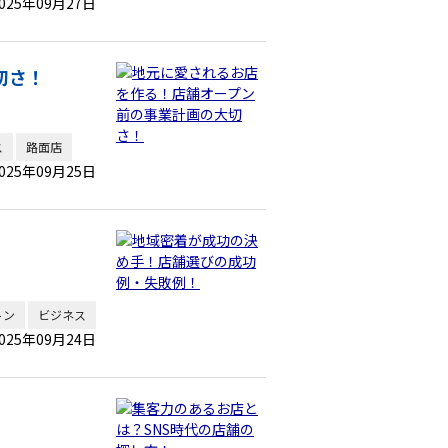
025年09月27日
切さ！
ス
路面店
025年09月25日
トン
ビジネス
025年09月24日