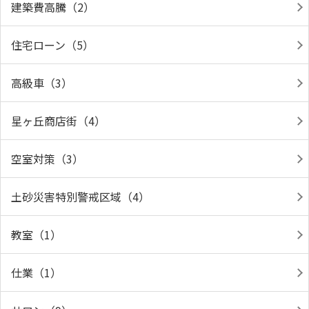
建築費高騰（2）
住宅ローン（5）
高級車（3）
星ヶ丘商店街（4）
空室対策（3）
土砂災害特別警戒区域（4）
教室（1）
仕業（1）