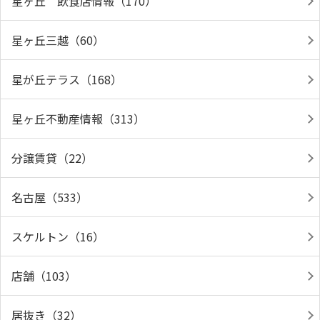
星ヶ丘 飲食店情報（170）
星ヶ丘三越（60）
星が丘テラス（168）
星ヶ丘不動産情報（313）
分譲賃貸（22）
名古屋（533）
スケルトン（16）
店舗（103）
居抜き（32）