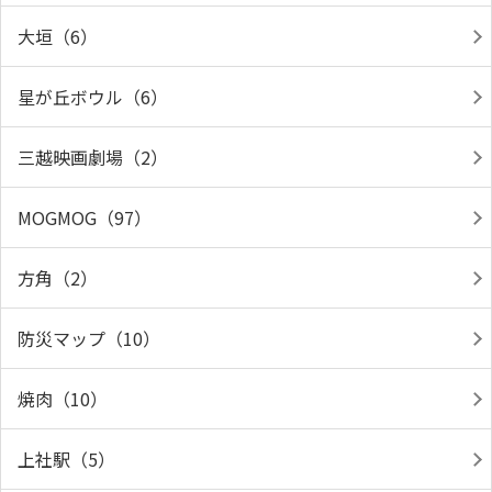
大垣（6）
星が丘ボウル（6）
三越映画劇場（2）
MOGMOG（97）
方角（2）
防災マップ（10）
焼肉（10）
上社駅（5）