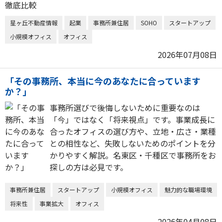
星ヶ丘不動産情報
起業
事務所兼住居
SOHO
スタートアップ
小規模オフィス
オフィス
2026年07月08日
「その事務所、本当に今のあなたに合っています
か？」
事務所選びで後悔しないために重要なのは
「今」ではなく「将来視点」です。事業成長に
合ったオフィスの選び方や、立地・広さ・業種
との相性など、失敗しないためのポイントを分
かりやすく解説。名東区・千種区で事務所をお
探しの方は必見です。
事務所兼住居
スタートアップ
小規模オフィス
魅力的な職場環境
将来性
事業拡大
オフィス
2026年04月08日