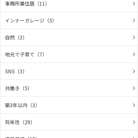
事務所兼住居（11）
インナーガレージ（5）
自然（3）
地元で子育て（7）
SNS（3）
共働き（5）
築3年以内（3）
将来性（29）