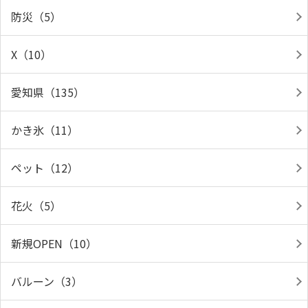
防災（5）
X（10）
愛知県（135）
かき氷（11）
ペット（12）
花火（5）
新規OPEN（10）
バルーン（3）