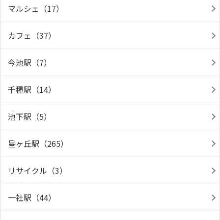
マルシェ（17）
カフェ（37）
今池駅（7）
千種駅（14）
池下駅（5）
星ヶ丘駅（265）
リサイクル（3）
一社駅（44）