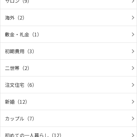
サロン（9）
海外（2）
敷金・礼金（1）
初期費用（3）
二世帯（2）
注文住宅（6）
新婚（12）
カップル（7）
初めての一人暮らし（12）