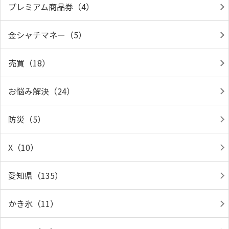
プレミアム商品券（4）
金シャチマネー（5）
売買（18）
お悩み解決（24）
防災（5）
X（10）
愛知県（135）
かき氷（11）