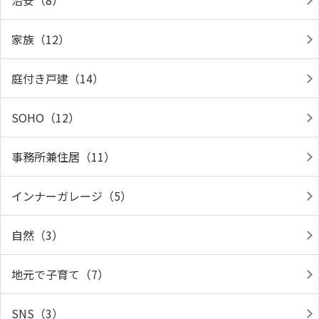
治安（8）
家族（12）
庭付き戸建（14）
SOHO（12）
事務所兼住居（11）
インナーガレージ（5）
自然（3）
地元で子育て（7）
SNS（3）