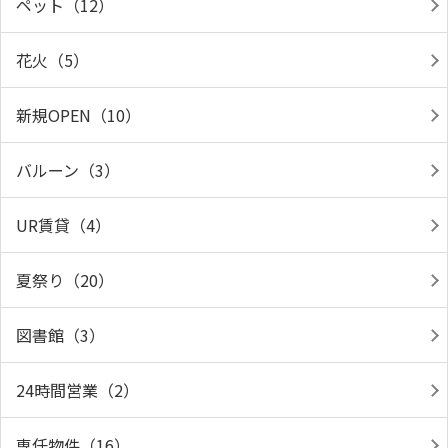
ペット（12）
花火（5）
新規OPEN（10）
バルーン（3）
UR賃貸（4）
夏祭り（20）
図書館（3）
24時間営業（2）
専任物件（16）