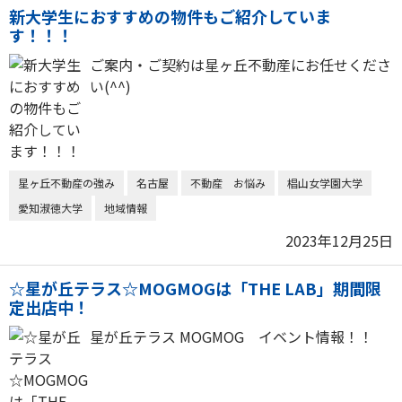
新大学生におすすめの物件もご紹介していま
す！！！
ご案内・ご契約は星ヶ丘不動産にお任せくださ
い(^^)
星ヶ丘不動産の強み
名古屋
不動産 お悩み
椙山女学園大学
愛知淑徳大学
地域情報
2023年12月25日
☆星が丘テラス☆MOGMOGは「THE LAB」期間限
定出店中！
星が丘テラス MOGMOG イベント情報！！