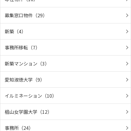
募集窓口物件（29）
新築（4）
事務所移転（7）
新築マンション（3）
愛知淑徳大学（9）
イルミネーション（10）
椙山女学園大学（12）
事務所（24）