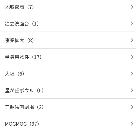
地域密着（7）
独立洗面台（1）
事業拡大（8）
単身用物件（17）
大垣（6）
星が丘ボウル（6）
三越映画劇場（2）
MOGMOG（97）