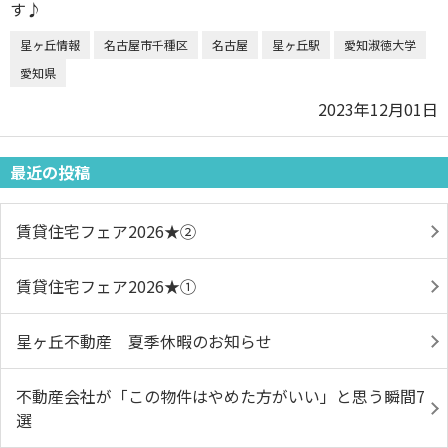
星ヶ丘情報
名古屋市千種区
名古屋
星ヶ丘駅
愛知淑徳大学
愛知県
2023年12月01日
最近の投稿
賃貸住宅フェア2026★➁
賃貸住宅フェア2026★①
星ヶ丘不動産 夏季休暇のお知らせ
不動産会社が「この物件はやめた方がいい」と思う瞬間7
選