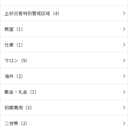
土砂災害特別警戒区域（4）
教室（1）
仕業（1）
サロン（9）
海外（2）
敷金・礼金（1）
初期費用（3）
二世帯（2）