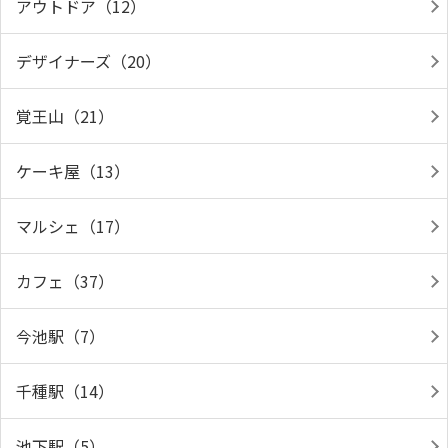
アウトドア（12）
デザイナーズ（20）
覚王山（21）
ケーキ屋（13）
マルシェ（17）
カフェ（37）
今池駅（7）
千種駅（14）
池下駅（5）