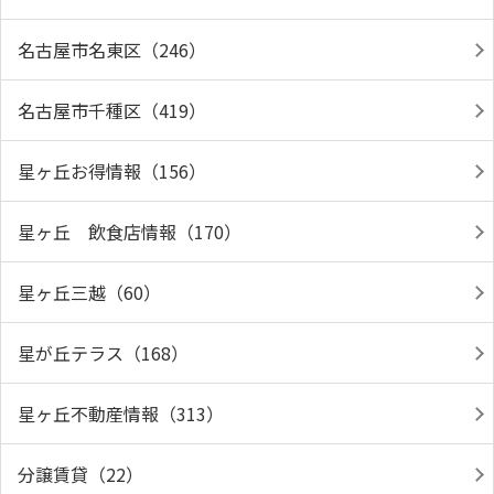
名古屋市名東区（246）
名古屋市千種区（419）
星ヶ丘お得情報（156）
星ヶ丘 飲食店情報（170）
星ヶ丘三越（60）
星が丘テラス（168）
星ヶ丘不動産情報（313）
分譲賃貸（22）