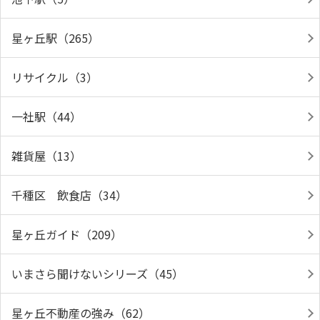
星ヶ丘駅（265）
リサイクル（3）
一社駅（44）
雑貨屋（13）
千種区 飲食店（34）
星ヶ丘ガイド（209）
いまさら聞けないシリーズ（45）
星ヶ丘不動産の強み（62）