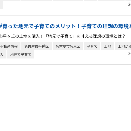
2
が育った地元で子育てのメリット！子育ての理想の環境
市星ヶ丘の土地を購入！「地元で子育て」を叶える理想の環境とは？
不動産情報
名古屋市千種区
名古屋市名東区
子育て
土地
土地か
2
入
地元で子育て