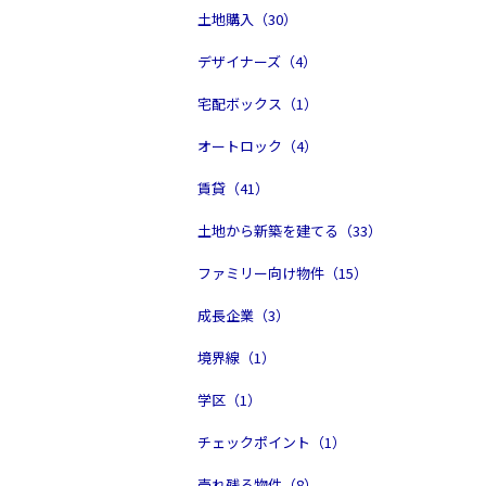
土地購入（30）
デザイナーズ（4）
宅配ボックス（1）
オートロック（4）
賃貸（41）
土地から新築を建てる（33）
ファミリー向け物件（15）
成長企業（3）
境界線（1）
学区（1）
チェックポイント（1）
売れ残る物件（8）