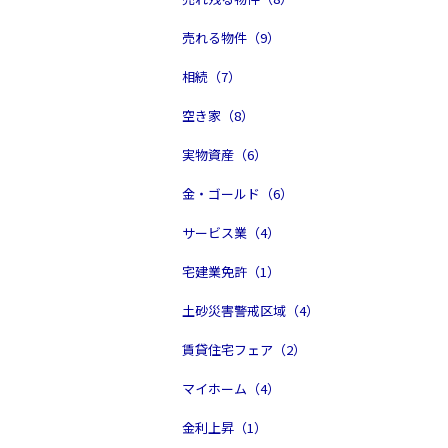
売れる物件（9）
相続（7）
空き家（8）
実物資産（6）
金・ゴールド（6）
サービス業（4）
宅建業免許（1）
土砂災害警戒区域（4）
賃貸住宅フェア（2）
マイホーム（4）
金利上昇（1）