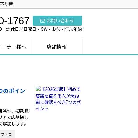
不動産
0-1767
お問い合わせ
7:00 定休日／日曜日・GW・お盆・年末年始
オーナー様へ
店舗情報
つのポイン
地条件、初期費
リアで店舗探し
く解説します。
オフィス