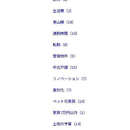
生活費（2）
東山線（18）
通勤時間（10）
転勤（8）
管理物件（5）
中古戸建（15）
リノベーション（7）
差別化（7）
ペット可賃貸（10）
家賃7万円以内（1）
土地の予算（14）