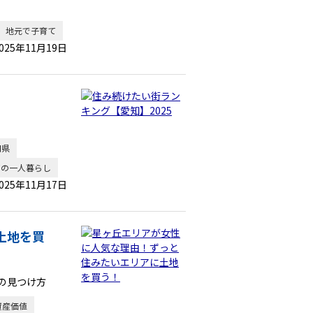
地元で子育て
025年11月19日
知県
ての一人暮らし
025年11月17日
土地を買
の見つけ方
資産価値