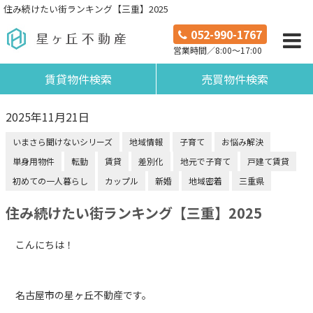
住み続けたい街ランキング【三重】2025
052-990-1767
営業時間／8:00～17:00
賃貸物件検索
売買物件検索
2025年11月21日
いまさら聞けないシリーズ
地域情報
子育て
お悩み解決
単身用物件
転勤
賃貸
差別化
地元で子育て
戸建て賃貸
初めての一人暮らし
カップル
新婚
地域密着
三重県
住み続けたい街ランキング【三重】2025
こんにちは！
名古屋市の星ヶ丘不動産です。