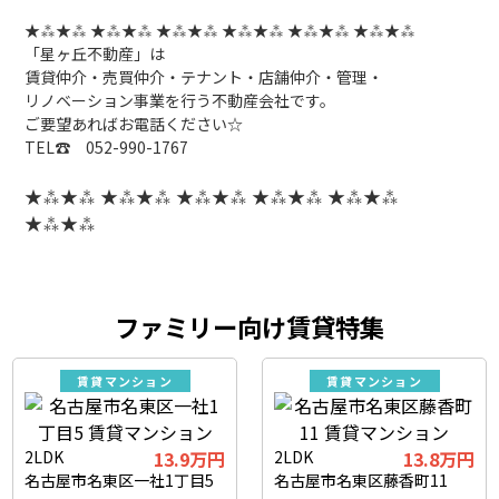
★⁂★⁂ ★⁂★⁂ ★⁂★⁂ ★⁂★⁂ ★⁂★⁂ ★⁂★⁂
「星ヶ丘不動産」は
賃貸仲介・売買仲介・テナント・店舗仲介・管理・
リノベーション事業を行う不動産会社です。
ご要望あればお電話ください☆
TEL☎ 052-990-1767
★⁂★⁂ ★⁂★⁂ ★⁂★⁂ ★⁂★⁂ ★⁂★⁂
★⁂★⁂
ファミリー向け賃貸特集
賃貸マンション
賃貸マンション
2LDK
13.9万円
2LDK
13.8万円
名古屋市名東区一社1丁目5
名古屋市名東区藤香町11