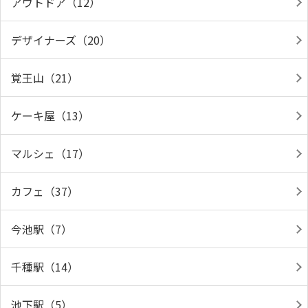
アウトドア（12）
デザイナーズ（20）
覚王山（21）
ケーキ屋（13）
マルシェ（17）
カフェ（37）
今池駅（7）
千種駅（14）
池下駅（5）