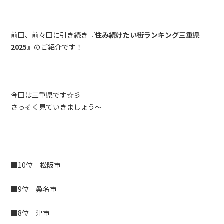
前回、前々回に引き続き
『住み続けたい街ランキング三重県
2025』
のご紹介です！
今回は三重県です☆彡
さっそく見ていきましょう～
■10位 松阪市
■9位 桑名市
■8位 津市