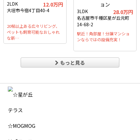
2LDK
12.0万円
大垣市今宿4丁目40-4
3LDK
28.0万円
名古屋市千種区星が丘元町
14-68-2
20帖以上ある広々リビング、
ペットも飼育可能なおしゃれ
駅近！角部屋！分譲マンショ
な新…
ンならではの設備充実！
もっと見る