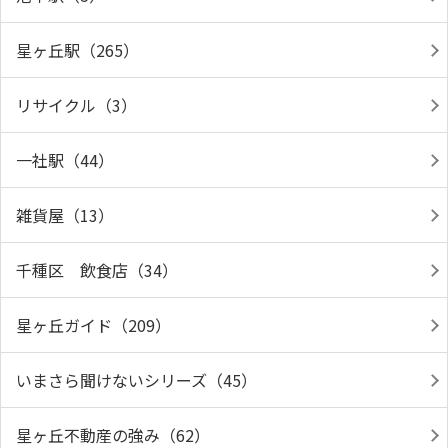
星ヶ丘駅（265）
リサイクル（3）
一社駅（44）
雑貨屋（13）
千種区 飲食店（34）
星ヶ丘ガイド（209）
いまさら聞けないシリーズ（45）
星ヶ丘不動産の強み（62）