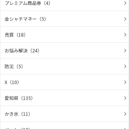
プレミアム商品券（4）
金シャチマネー（5）
売買（18）
お悩み解決（24）
防災（5）
X（10）
愛知県（135）
かき氷（11）