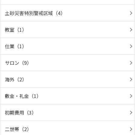
土砂災害特別警戒区域（4）
教室（1）
仕業（1）
サロン（9）
海外（2）
敷金・礼金（1）
初期費用（3）
二世帯（2）