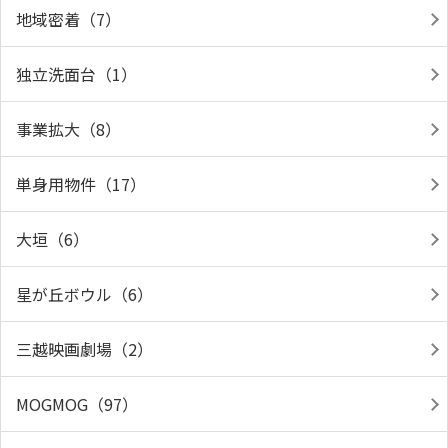
地域密着（7）
独立洗面台（1）
事業拡大（8）
単身用物件（17）
大垣（6）
星が丘ボウル（6）
三越映画劇場（2）
MOGMOG（97）