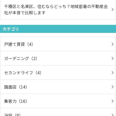
千種区と名東区、住むならどっち？地域密着の不動産会
社が本音で比較します
カテゴリ
戸建て賃貸（4）
ガーデニング（2）
セカンドライフ（4）
路面店（14）
集客力（16）
治安（8）