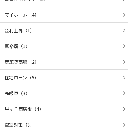
マイホーム（4）
金利上昇（1）
富裕層（1）
建築費高騰（2）
住宅ローン（5）
高級車（3）
星ヶ丘商店街（4）
空室対策（3）