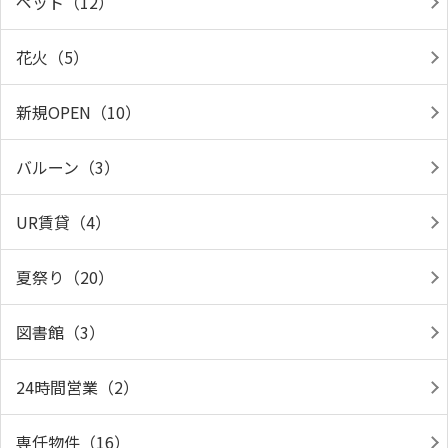
ペット（12）
花火（5）
新規OPEN（10）
バルーン（3）
UR賃貸（4）
夏祭り（20）
図書館（3）
24時間営業（2）
専任物件（16）