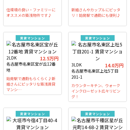
住環境の良い・ファミリーに
新婚さんやカップルにピッタ
オススメの築浅物件です♪
リ！始発駅で通勤にも便利♪
賃貸マンション
賃貸マンション
2LDK
12.5万円
名古屋市名東区宝が丘12番
3LDK
14.0万円
地
名古屋市名東区上社5丁目
201-1
始発駅で通勤もらくらく♪新
婚さんにピッタリな築浅賃貸
カウンターキチン、ウォーク
マンシ…
インクローゼット広々リビン
グ！
賃貸マンション
賃貸マンション