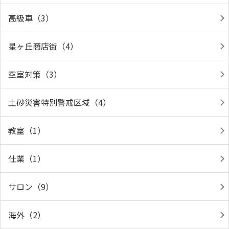
高級車（3）
星ヶ丘商店街（4）
空室対策（3）
土砂災害特別警戒区域（4）
教室（1）
仕業（1）
サロン（9）
海外（2）