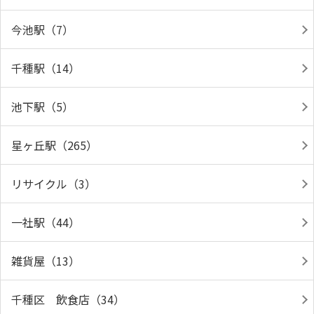
今池駅（7）
千種駅（14）
池下駅（5）
星ヶ丘駅（265）
リサイクル（3）
一社駅（44）
雑貨屋（13）
千種区 飲食店（34）