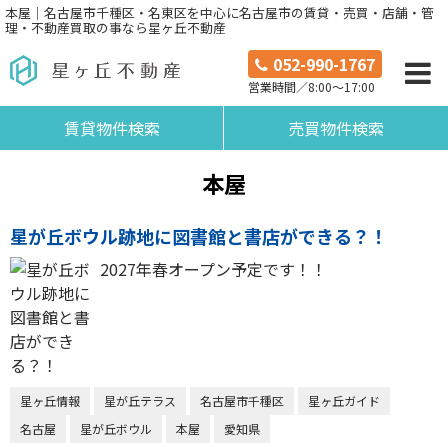
本屋｜名古屋市千種区・名東区を中心に名古屋市の賃貸・売買・店舗・管
理・不動産買取の事なら星ヶ丘不動産
052-990-1767
営業時間／8:00～17:00
賃貸物件検索
売買物件検索
本屋
星が丘ボウル跡地に図書館と書店ができる？！
2027年春オープン予定です！！
星ヶ丘情報
星が丘テラス
名古屋市千種区
星ヶ丘ガイド
名古屋
星が丘ボウル
本屋
愛知県