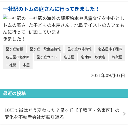
一社駅のトムの庭さんに行ってきました！
一社駅の海外の翻訳絵本や児童文学を中心とし
た子どもの本屋さん。北欧テイストのカフェも
併設しています
星ヶ丘情報
星ヶ丘 飲食店情報
星ヶ丘お得情報
名古屋市千種区
名古屋市名東区
星ヶ丘ガイド
名古屋
名東区 飲食店
雑貨屋
一社駅
本屋
2021年09月07日
最近の投稿
10年で街はどう変わった？星ヶ丘【千種区・名東区】の
変化を不動産会社が振り返る