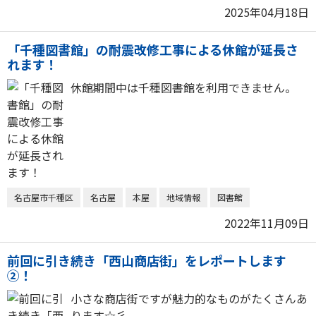
2025年04月18日
「千種図書館」の耐震改修工事による休館が延長さ
れます！
休館期間中は千種図書館を利用できません。
名古屋市千種区
名古屋
本屋
地域情報
図書館
2022年11月09日
前回に引き続き「西山商店街」をレポートします
②！
小さな商店街ですが魅力的なものがたくさんあ
ります☆彡