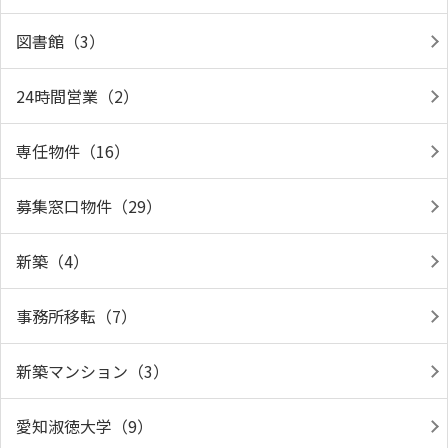
図書館（3）
24時間営業（2）
専任物件（16）
募集窓口物件（29）
新築（4）
事務所移転（7）
新築マンション（3）
愛知淑徳大学（9）