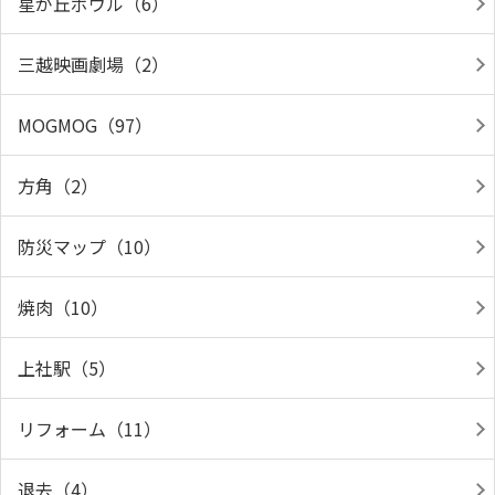
星が丘ボウル（6）
三越映画劇場（2）
MOGMOG（97）
方角（2）
防災マップ（10）
焼肉（10）
上社駅（5）
リフォーム（11）
退去（4）