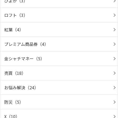
ぴよか（3）
ロフト（3）
紅葉（4）
プレミアム商品券（4）
金シャチマネー（5）
売買（18）
お悩み解決（24）
防災（5）
X（10）