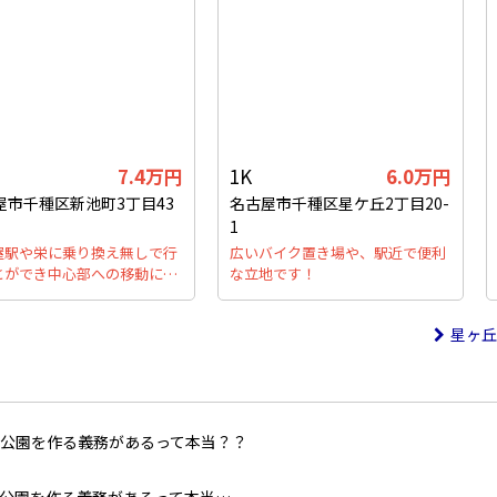
7.4万円
1K
6.0万円
屋市千種区新池町3丁目43
名古屋市千種区星ケ丘2丁目20-
1
屋駅や栄に乗り換え無しで行
広いバイク置き場や、駅近で便利
とができ中心部への移動に…
な立地です！
星ヶ丘