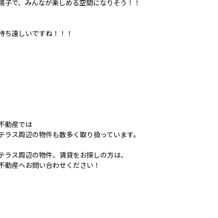
親子で、みんなが楽しめる空間になりそう！！
待ち遠しいですね！！！
不動産では
テラス周辺の物件も数多く取り扱っています。
テラス周辺の物件、賃貸をお探しの方は、
不動産へお問い合わせください！