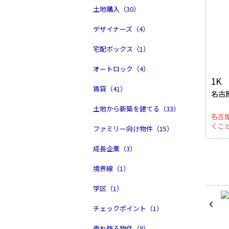
土地購入（30）
デザイナーズ（4）
宅配ボックス（1）
オートロック（4）
1K
賃貸（41）
名古
土地から新築を建てる（33）
名古
くこ
ファミリー向け物件（15）
成長企業（3）
境界線（1）
学区（1）
チェックポイント（1）
売れ残る物件（8）