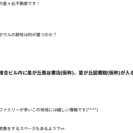
の星ヶ丘不動産です！
ボウルの跡地は何が建つのか？
複合ビル内に星が丘蔦谷書店(仮称)、星が丘図書館(仮称)が
ファミリーが多いこの地域には嬉しい情報です(*^^*)
飲食をするスペースもあるようで👀