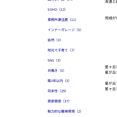
友達と
SOHO（12）
完成が
事務所兼住居（11）
インナーガレージ（5）
自然（3）
地元で子育て（7）
SNS（3）
星ヶ丘
共働き（5）
星が丘
築3年以内（3）
星が丘
星ヶ丘
将来性（29）
資産価値（37）
魅力的な職場環境（2）