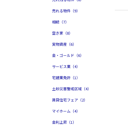
売れる物件（9）
相続（7）
空き家（8）
実物資産（6）
金・ゴールド（6）
サービス業（4）
宅建業免許（1）
土砂災害警戒区域（4）
賃貸住宅フェア（2）
マイホーム（4）
金利上昇（1）