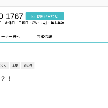
0-1767
お問い合わせ
7:00 定休日／日曜日・GW・お盆・年末年始
オーナー様へ
店舗情報
ボウル
本屋
愛知県
？！