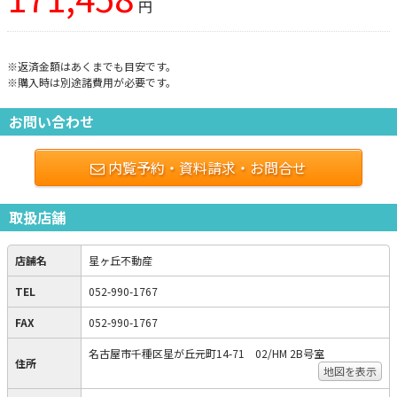
円
※返済金額はあくまでも目安です。
※購入時は別途諸費用が必要です。
お問い合わせ
内覧予約・資料請求・お問合せ
取扱店舗
店舗名
星ヶ丘不動産
TEL
052-990-1767
FAX
052-990-1767
名古屋市千種区星が丘元町14-71 02/HM 2B号室
住所
地図を表示