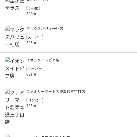
[その他]
800m
マックスバリュ一社店
[スーパー]
805m
イオンメイトピア店
[スーパー]
821m
ファミリーマート名東本通三丁目店
[コンビニ]
109m