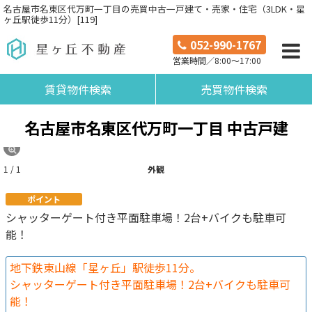
名古屋市名東区代万町一丁目の売買中古一戸建て・売家・住宅（3LDK・星
ヶ丘駅徒歩11分）[119]
052-990-1767
営業時間／8:00～17:00
賃貸物件検索
売買物件検索
名古屋市名東区代万町一丁目 中古戸建
1 / 1
外観
ポイント
シャッターゲート付き平面駐車場！2台+バイクも駐車可
能！
地下鉄東山線「星ヶ丘」駅徒歩11分。
シャッターゲート付き平面駐車場！2台+バイクも駐車可
能！