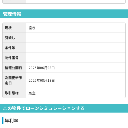
管理情報
現状
空き
引渡し
－
条件等
－
物件番号
－
情報公開日
2025年06月03日
次回更新予
2026年08月13日
定日
取引態様
売主
この物件でローンシミュレーションする
年利率