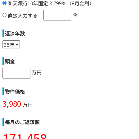
楽天銀行10年固定 3.799％（8月金利）
％
直接入力する
返済年数
頭金
万円
物件価格
3,980
万円
毎月のご返済額
171,458