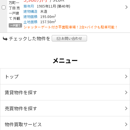
築年月
1985年11月
(築40年)
建物構造
木造
2
建物面積
195.00m
2
土地面積
157.50m
一戸建て
シャッターゲート付き平面駐車場！2台+バイクも駐車可能！
チェックした物件を
お問い合わせ
メニュー
トップ
賃貸物件を探す
売買物件を探す
物件買取サービス