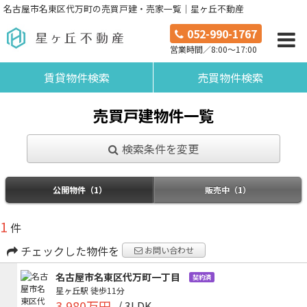
名古屋市名東区代万町の売買戸建・売家一覧｜星ヶ丘不動産
052-990-1767
営業時間／8:00～17:00
賃貸物件検索
売買物件検索
売買戸建物件一覧
検索条件を変更
公開物件（1）
販売中（1）
1
件
チェックした物件を
お問い合わせ
名古屋市名東区代万町一丁目
契約済
星ヶ丘駅
徒歩11分
3,980万円
/ 3LDK