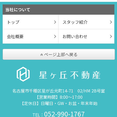
当社について
トップ
スタッフ紹介
会社概要
お問い合わせ
ページ上部へ戻る
名古屋市千種区星が丘元町14-71 02/HM 2B号室
【営業時間】8:00～17:00
【定休日】日曜日・GW・お盆・年末年始
052-990-1767
TEL：