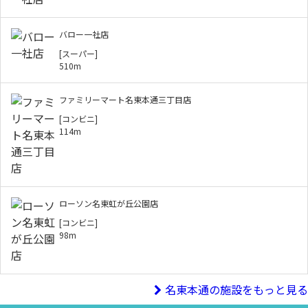
バロー一社店
[スーパー]
510m
ファミリーマート名東本通三丁目店
[コンビニ]
114m
ローソン名東虹が丘公園店
[コンビニ]
98m
名東本通の施設をもっと見る