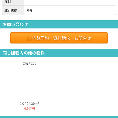
定日
取引態様
仲介
お問い合わせ
内覧予約・資料請求・お問合せ
同じ建物内の他の物件
2階 / 205
2
1K / 24.30m
6.6万円