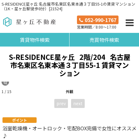
S-RESIDENCE星ヶ丘 名古屋市名東区名東本通３丁目55-1の賃貸マンション
（1K・星ヶ丘駅徒歩8分）[21524]
052-990-1767
営業時間／8:00～17:00
賃貸物件検索
売買物件検索
S-RESIDENCE星ヶ丘
2階/204
名古屋
市名東区名東本通３丁目55-1 賃貸マン
ション
1 / 15
外観
prev
next
ポイント
浴室乾燥機・オートロック・宅配BOX完備で女性にオススメ
♪