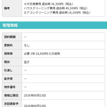
カギ交換費用 退去時 36,300円（税込）
備考
ハウスクリーニング費用 退去時 49,500円（税込）
エアコンクリーニング費用 退去時 16,500円（税込）
管理情報
契約期間
－
更新料
なし
保険等
必要
2年 18,000円 火災保険
現状
空き
引渡し
－
条件等
－
物件番号
－
情報公開日
2026年06月15日
次回更新予
2026年08月10日