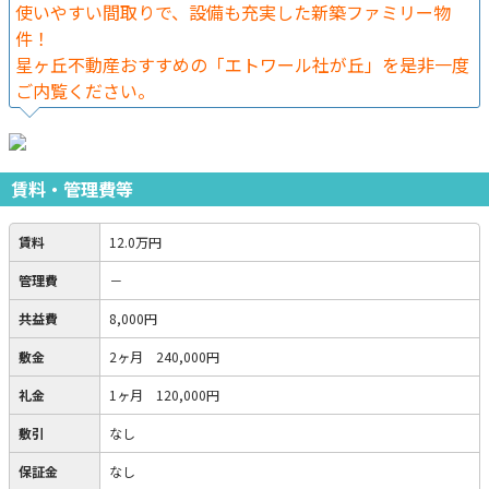
使いやすい間取りで、設備も充実した新築ファミリー物
件！
星ヶ丘不動産おすすめの「エトワール社が丘」を是非一度
ご内覧ください。
賃料・管理費等
賃料
12.0万円
管理費
－
共益費
8,000円
敷金
2ヶ月 240,000円
礼金
1ヶ月 120,000円
敷引
なし
保証金
なし