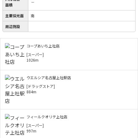
－
面積
主要採光面
南
周辺施設
コープあいち上社店
[スーパー]
1026m
ウエルシア名古屋上社駅店
[ドラッグストア]
884m
フィールクオリテ上社店
[スーパー]
997m