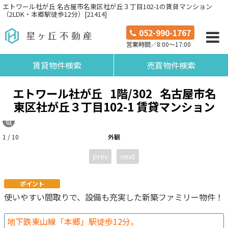
エトワール社が丘 名古屋市名東区社が丘３丁目102-1の賃貸マンション
（2LDK・本郷駅徒歩12分）[21414]
052-990-1767
営業時間／8:00～17:00
賃貸物件検索
売買物件検索
エトワール社が丘
1階/302
名古屋市名
東区社が丘３丁目102-1 賃貸マンション
1 / 10
外観
prev
next
ポイント
使いやすい間取りで、設備も充実した新築ファミリー物件！
地下鉄東山線「本郷」駅徒歩12分。