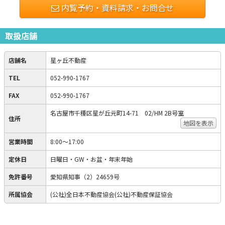
内覧予約・資料請求・お問合せ
取扱店舗
店舗名
星ヶ丘不動産
TEL
052-990-1767
FAX
052-990-1767
名古屋市千種区星が丘元町14-71 02/HM 2B号室
住所
地図を表示
営業時間
8:00～17:00
定休日
日曜日・GW・お盆・年末年始
免許番号
愛知県知事（2）24659号
所属協会
(公社)全日本不動産協会(公社)不動産保証協会