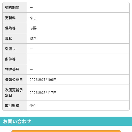
契約期間
－
更新料
なし
保険等
必要
現状
空き
引渡し
－
条件等
－
物件番号
－
情報公開日
2026年07月06日
次回更新予
2026年08月17日
定日
取引態様
仲介
お問い合わせ