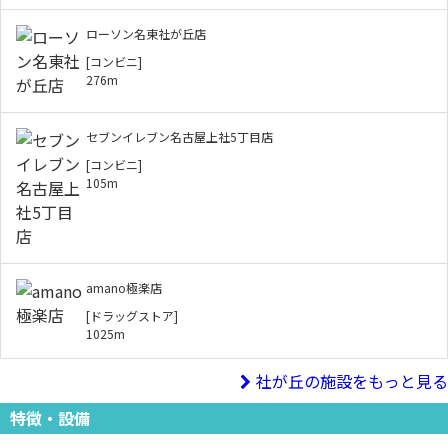
ローソン名東社が丘店
[コンビニ]
276m
セブンイレブン名古屋上社5丁目店
[コンビニ]
105m
amano極楽店
[ドラッグストア]
1025m
社が丘の施設をもっと見る
特徴・設備