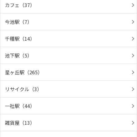
カフェ（37）
今池駅（7）
千種駅（14）
池下駅（5）
星ヶ丘駅（265）
リサイクル（3）
一社駅（44）
雑貨屋（13）