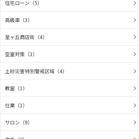
住宅ローン（5）
高級車（3）
星ヶ丘商店街（4）
空室対策（3）
土砂災害特別警戒区域（4）
教室（1）
仕業（1）
サロン（9）