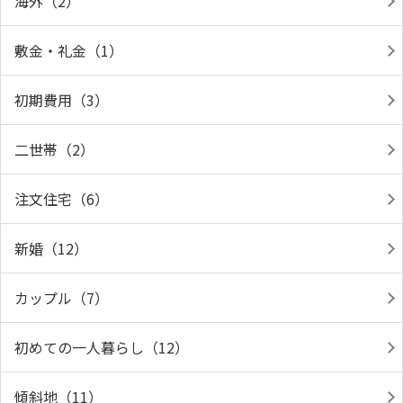
海外（2）
敷金・礼金（1）
初期費用（3）
二世帯（2）
注文住宅（6）
新婚（12）
カップル（7）
初めての一人暮らし（12）
傾斜地（11）