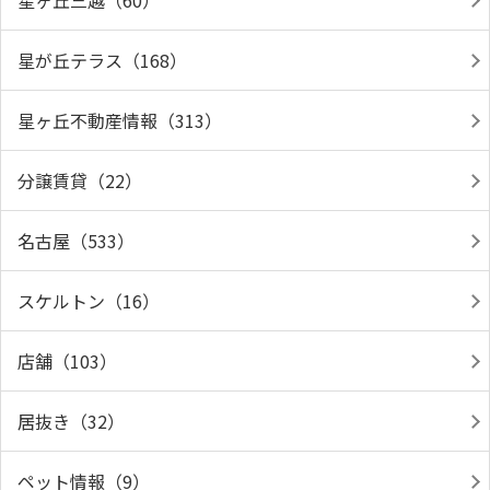
星ヶ丘三越（60）
星が丘テラス（168）
星ヶ丘不動産情報（313）
分譲賃貸（22）
名古屋（533）
スケルトン（16）
店舗（103）
居抜き（32）
ペット情報（9）