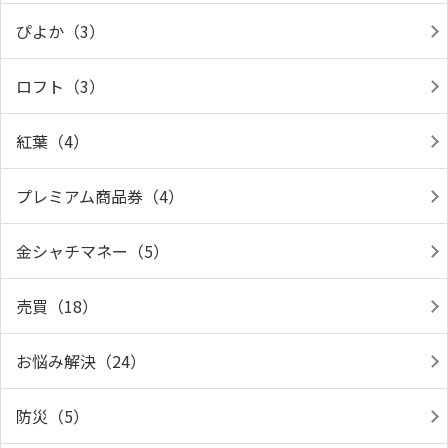
ぴよか（3）
ロフト（3）
紅葉（4）
プレミアム商品券（4）
金シャチマネー（5）
売買（18）
お悩み解決（24）
防災（5）