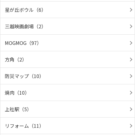
星が丘ボウル（6）
三越映画劇場（2）
MOGMOG（97）
方角（2）
防災マップ（10）
焼肉（10）
上社駅（5）
リフォーム（11）