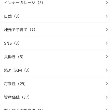
インナーガレージ（5）
自然（3）
地元で子育て（7）
SNS（3）
共働き（5）
築3年以内（3）
将来性（29）
資産価値（37）