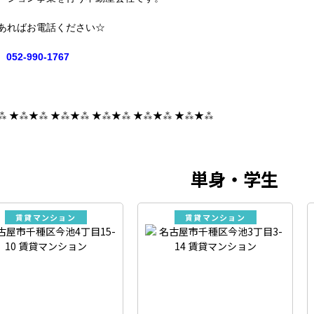
あればお電話ください☆
052-990-1767
⁂ ★⁂★⁂ ★⁂★⁂ ★⁂★⁂ ★⁂★⁂ ★⁂★⁂
単身・学生
賃貸マンション
賃貸マンション