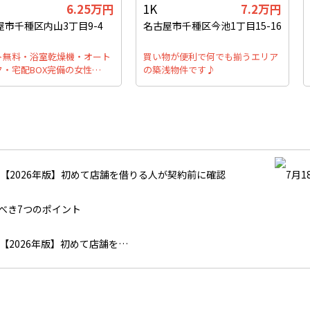
6.25万円
1K
7.2万円
屋市千種区内山3丁目9-4
名古屋市千種区今池1丁目15-16
ト無料・浴室乾燥機・オート
買い物が便利で何でも揃うエリア
ク・宅配BOX完備の女性…
の築浅物件です♪
【2026年版】初めて店舗を…