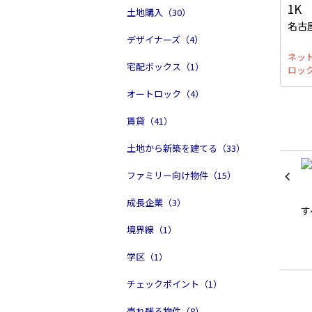
1K
土地購入（30）
名古
デザイナーズ（4）
ネッ
宅配ボックス（1）
ロッ
オートロック（4）
賃貸（41）
土地から新築を建てる（33）
ファミリー向け物件（15）
成長企業（3）
境界線（1）
学区（1）
チェックポイント（1）
売れ残る物件（8）