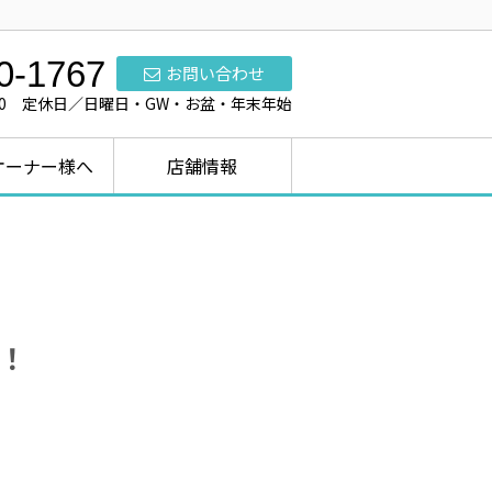
0-1767
お問い合わせ
7:00 定休日／日曜日・GW・お盆・年末年始
オーナー様へ
店舗情報
！！