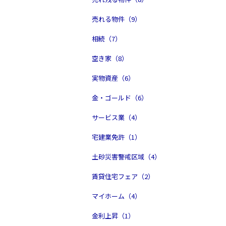
売れる物件（9）
相続（7）
空き家（8）
実物資産（6）
金・ゴールド（6）
サービス業（4）
宅建業免許（1）
土砂災害警戒区域（4）
賃貸住宅フェア（2）
マイホーム（4）
金利上昇（1）