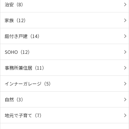
治安（8）
家族（12）
庭付き戸建（14）
SOHO（12）
事務所兼住居（11）
インナーガレージ（5）
自然（3）
地元で子育て（7）