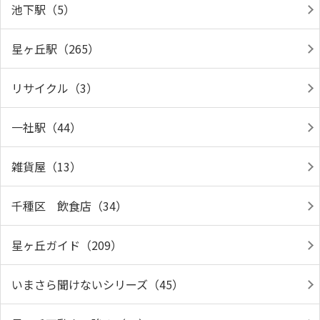
池下駅（5）
星ヶ丘駅（265）
リサイクル（3）
一社駅（44）
雑貨屋（13）
千種区 飲食店（34）
星ヶ丘ガイド（209）
いまさら聞けないシリーズ（45）