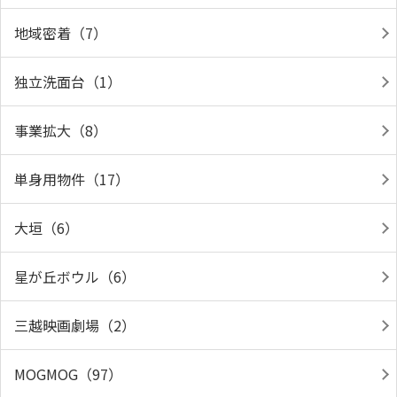
地域密着（7）
独立洗面台（1）
事業拡大（8）
単身用物件（17）
大垣（6）
星が丘ボウル（6）
三越映画劇場（2）
MOGMOG（97）