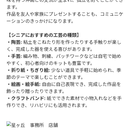
ます。
作品を友人や家族にプレゼントすることも、コミュニケ
ーションのきっかけになります。
【シニアにおすすめの工芸の種類】
・陶芸:
粘土をこねたり形を作ったりする手触りが楽し
く、完成した器を使える喜びがあります。
・手芸:
編み物、刺繍、パッチワークなどは自宅で始め
やすく、初心者向けのキットも豊富です。
・折り紙・ちぎり絵:
少ない道具で手軽に始められ、季
節のテーマで楽しむことができます。
・絵画・絵手紙:
自由に自己表現でき、完成した作品を
飾ったり贈ったりできます。
・クラフトバンド:
紙でできた素材で小物入れなどを手
作りでき、リハビリにも活用されます。