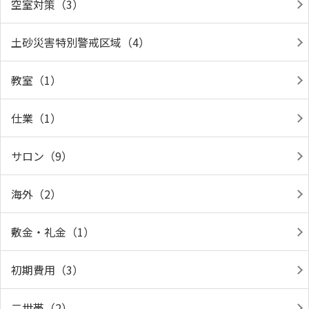
空室対策（3）
土砂災害特別警戒区域（4）
教室（1）
仕業（1）
サロン（9）
海外（2）
敷金・礼金（1）
初期費用（3）
二世帯（2）