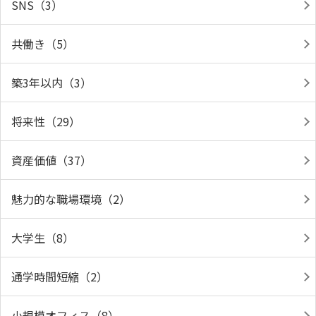
SNS（3）
共働き（5）
築3年以内（3）
将来性（29）
資産価値（37）
魅力的な職場環境（2）
大学生（8）
通学時間短縮（2）
小規模オフィス（8）