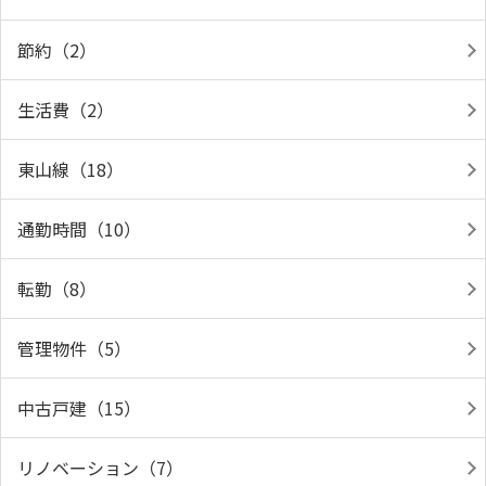
節約（2）
生活費（2）
東山線（18）
通勤時間（10）
転勤（8）
管理物件（5）
中古戸建（15）
リノベーション（7）