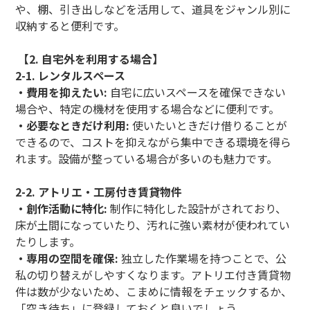
や、棚、引き出しなどを活用して、道具をジャンル別に
収納すると便利です。
【2. 自宅外を利用する場合】
2-1. レンタルスペース
・費用を抑えたい:
自宅に広いスペースを確保できない
場合や、特定の機材を使用する場合などに便利です。
・必要なときだけ利用:
使いたいときだけ借りることが
できるので、コストを抑えながら集中できる環境を得ら
れます。設備が整っている場合が多いのも魅力です。
2-2. アトリエ・工房付き賃貸物件
・創作活動に特化:
制作に特化した設計がされており、
床が土間になっていたり、汚れに強い素材が使われてい
たりします。
・専用の空間を確保:
独立した作業場を持つことで、公
私の切り替えがしやすくなります。アトリエ付き賃貸物
件は数が少ないため、こまめに情報をチェックするか、
「空き待ち」に登録しておくと良いでしょう。