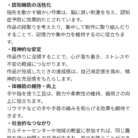
・認知機能の活性化
指先を動かす細かい作業は、脳に良い刺激を与え、認知
症予防に効果的だとされています。
作品の段取りを考えたり、集中して制作に取り組んだり
することで、記憶力や集中力を維持するのに役立ちま
す。
・精神的な安定
作品作りに没頭することで、心が落ち着き、ストレスや
不安の軽減につながります。
作品が完成したときの達成感は、自己肯定感を高め、精
神的な充足感をもたらします。
・体機能の維持・向上
手や指を使う工芸は、筋力や柔軟性の維持、器用さの向
上に役立ちます。
リウマチなどの手や手首の痛みを和らげる効果も期待で
きます。
・社会的なつながり
カルチャーセンターや地域の教室に参加すれば、同じ趣
味を持つ仲間との交流が生まれ、孤立を防ぐことができ