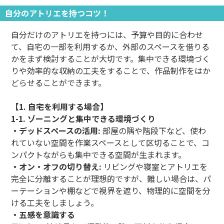
自分のアトリエを持つコツ！
自分だけのアトリエを持つには、予算や目的に合わせ
て、自宅の一部を利用するか、外部のスペースを借りる
かをまず検討することが大切です。集中できる環境づく
りや効率的な収納の工夫をすることで、作品制作をはか
どらせることができます。
【1. 自宅を利用する場合】
1-1. ゾーニングと集中できる環境づくり
・デッドスペースの活用:
部屋の隅や階段下など、使わ
れていない空間を作業スペースとして区切ることで、コ
ンパクトながらも集中できる空間が生まれます。
・オン・オフの切り替え:
リビングや寝室とアトリエを
完全に分離することが理想的ですが、難しい場合は、パ
ーテーションや棚などで視界を遮り、物理的に空間を分
ける工夫をしましょう。
・五感を意識する