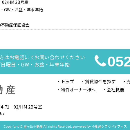
2/HM 2B号室
日曜日・GW・お盆・年末年始
)不動産保証協会
方はお電話にてお問い合わせください
05
休日／日曜日・GW・お盆・年末年始
トップ
賃貸物件を探す
物件オーナー様へ
会社概要
-71 02/HM 2B号室
67
Copyright © 星ヶ丘不動産 All rights Reserved. powered by 不動産クラウドオフィス