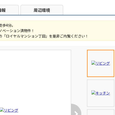
情報
周辺環境
徒歩4分。
ノベーション済物件！
の「ロイヤルマンション丁田」を是非ご内覧ください！