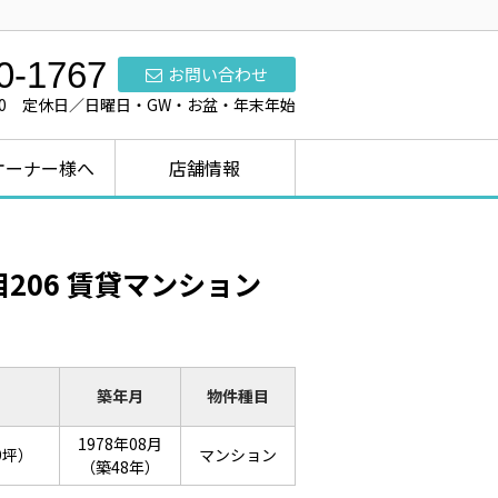
0-1767
お問い合わせ
7:00 定休日／日曜日・GW・お盆・年末年始
オーナー様へ
店舗情報
206 賃貸マンション
築年月
物件種目
1978年08月
29坪）
マンション
（築48年）