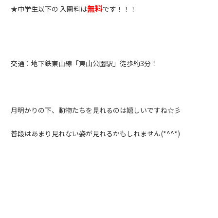
無料
★中学生以下の 入園料は
です！！！
交通：地下鉄東山線「東山公園駅」徒歩約3分！
月明かりの下、動物たちを見れるのは嬉しいですね☆彡
普段はあまり見れない姿が見れるかもしれません(*^^*)