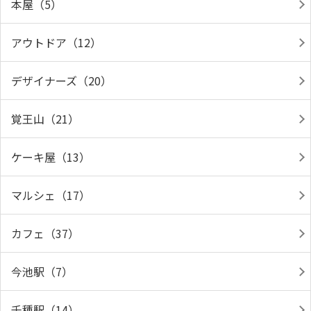
本屋（5）
アウトドア（12）
デザイナーズ（20）
覚王山（21）
ケーキ屋（13）
マルシェ（17）
カフェ（37）
今池駅（7）
千種駅（14）