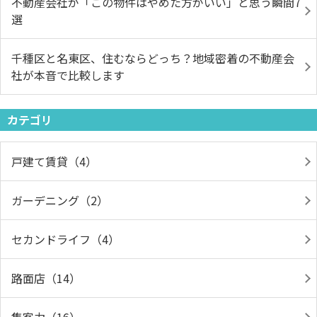
不動産会社が「この物件はやめた方がいい」と思う瞬間7
選
千種区と名東区、住むならどっち？地域密着の不動産会
社が本音で比較します
カテゴリ
戸建て賃貸（4）
ガーデニング（2）
セカンドライフ（4）
路面店（14）