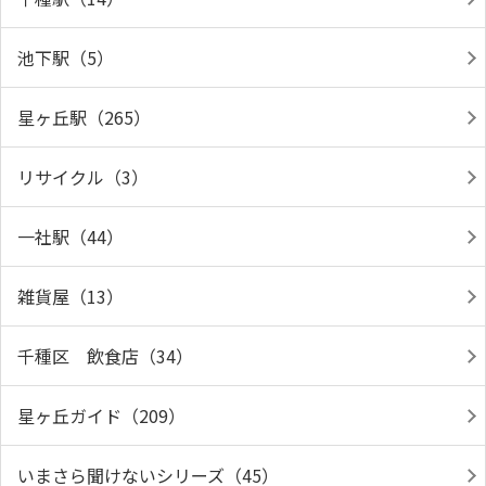
池下駅（5）
星ヶ丘駅（265）
リサイクル（3）
一社駅（44）
雑貨屋（13）
千種区 飲食店（34）
星ヶ丘ガイド（209）
いまさら聞けないシリーズ（45）