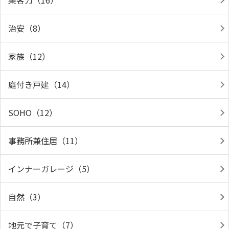
集客力（16）
治安（8）
家族（12）
庭付き戸建（14）
SOHO（12）
事務所兼住居（11）
インナーガレージ（5）
自然（3）
地元で子育て（7）