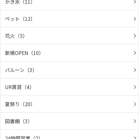
かき氷（11）
ペット（12）
花火（5）
新規OPEN（10）
バルーン（3）
UR賃貸（4）
夏祭り（20）
図書館（3）
24時間営業（2）