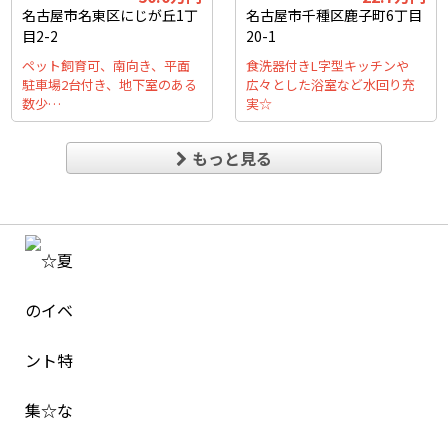
名古屋市名東区にじが丘1丁
名古屋市千種区鹿子町6丁目
目2-2
20-1
ペット飼育可、南向き、平面
食洗器付きL字型キッチンや
駐車場2台付き、地下室のある
広々とした浴室など水回り充
数少…
実☆
もっと見る