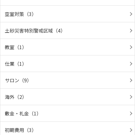
空室対策（3）
土砂災害特別警戒区域（4）
教室（1）
仕業（1）
サロン（9）
海外（2）
敷金・礼金（1）
初期費用（3）