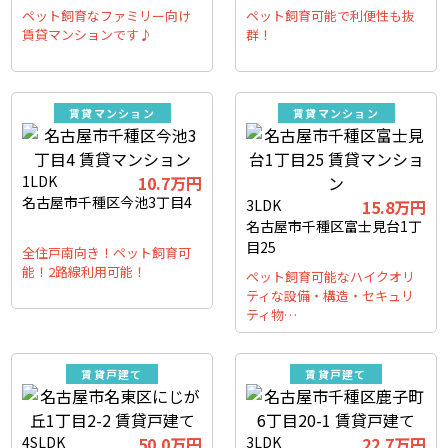
ペット飼育なファミリー向け
ペット飼育可能で利便性も抜
賃貸マンションです♪
群！
賃貸マンション
賃貸マンション
1LDK
10.7万円
名古屋市千種区今池3丁目4
3LDK
15.8万円
名古屋市千種区富士見台1丁
目25
全住戸南向き！ペット飼育可
能！2路線利用可能！
ペット飼育可能なハイクオリ
ティな設備・構造・セキュリ
ティ物…
賃貸戸建て
賃貸戸建て
4SLDK
50.0万円
3LDK
22.7万円