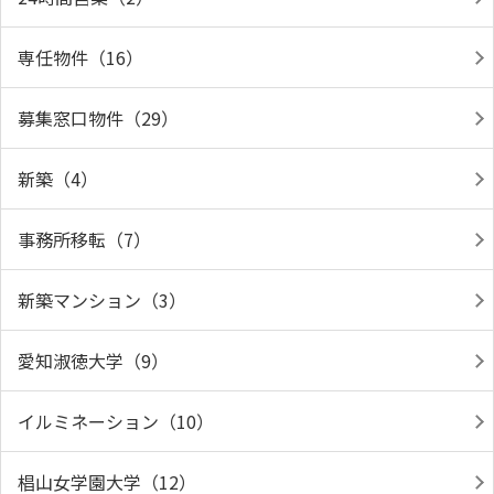
専任物件（16）
募集窓口物件（29）
新築（4）
事務所移転（7）
新築マンション（3）
愛知淑徳大学（9）
イルミネーション（10）
椙山女学園大学（12）