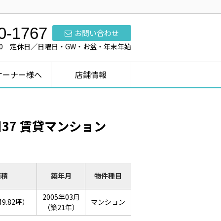
0-1767
お問い合わせ
7:00 定休日／日曜日・GW・お盆・年末年始
オーナー様へ
店舗情報
37 賃貸マンション
面積
築年月
物件種目
2005年03月
49.82坪）
マンション
（築21年）