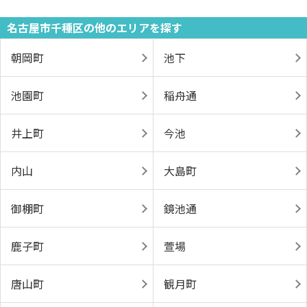
名古屋市千種区の他のエリアを探す
朝岡町
池下
池園町
稲舟通
井上町
今池
内山
大島町
御棚町
鏡池通
鹿子町
萱場
唐山町
観月町