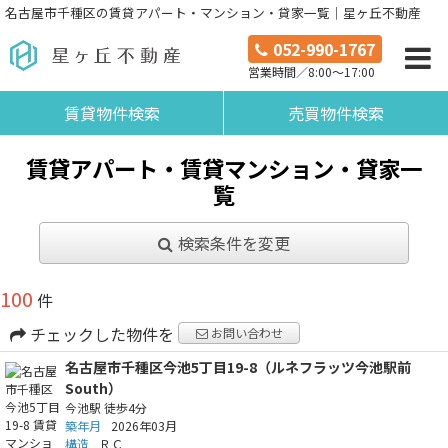
名古屋市千種区の賃貸アパート・マンション・貸家一覧｜星ヶ丘不動産
052-990-1767
営業時間／8:00～17:00
賃貸物件検索
売買物件検索
賃貸アパート・賃貸マンション・貸家一
覧
検索条件を変更
100
件
チェックした物件を
お問い合わせ
名古屋市千種区今池5丁目19-8（ルネフラッツ今池駅前
South）
今池駅
徒歩4分
築年月
2026年03月
構造
ＲＣ