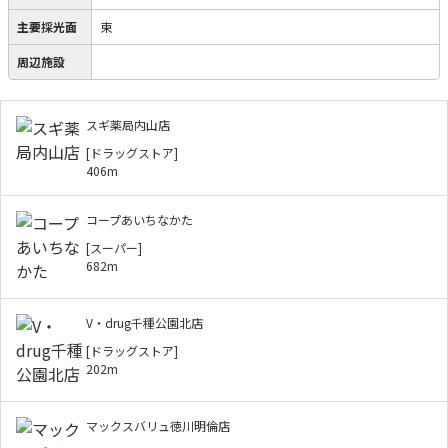
主要採光面
東
周辺施設
スギ薬局内山店
[ドラッグストア]
406m
コープあいちなかた
[スーパー]
682m
V・drug千種公園北店
[ドラッグストア]
202m
マックスバリュ徳川明倫店