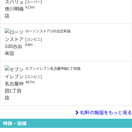
[スーパー]
615m
ローソンストア100古出来店
[コンビニ]
64m
セブンイレブン名古屋仲田1丁目店
[コンビニ]
467m
松軒の施設をもっと見る
特徴・設備