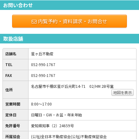
お問い合わせ
内覧予約・資料請求・お問合せ
取扱店舗
店舗名
星ヶ丘不動産
TEL
052-990-1767
FAX
052-990-1767
名古屋市千種区星が丘元町14-71 02/HM 2B号室
住所
地図を表示
営業時間
8:00～17:00
定休日
日曜日・GW・お盆・年末年始
免許番号
愛知県知事（2）24659号
所属協会
(公社)全日本不動産協会(公社)不動産保証協会