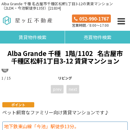
Alba Grande 千種 名古屋市千種区松軒1丁目3-12の賃貸マンション
（2LDK・今池駅徒歩13分）[21834]
052-990-1767
営業時間／8:00～17:00
賃貸物件検索
売買物件検索
Alba Grande 千種
1階/1102
名古屋市
千種区松軒1丁目3-12 賃貸マンション
1 / 15
リビング
prev
next
ポイント
ペット飼育なファミリー向け賃貸マンションです♪
地下鉄東山線「今池」駅徒歩13分。