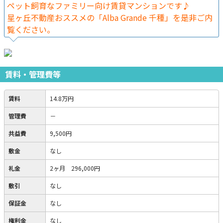
ペット飼育なファミリー向け賃貸マンションです♪
星ヶ丘不動産おススメの「Alba Grande 千種」を是非ご内
覧ください。
賃料・管理費等
賃料
14.8万円
管理費
－
共益費
9,500円
敷金
なし
礼金
2ヶ月 296,000円
敷引
なし
保証金
なし
権利金
なし