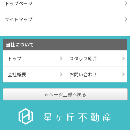
トップページ
サイトマップ
当社について
トップ
スタッフ紹介
会社概要
お問い合わせ
ページ上部へ戻る