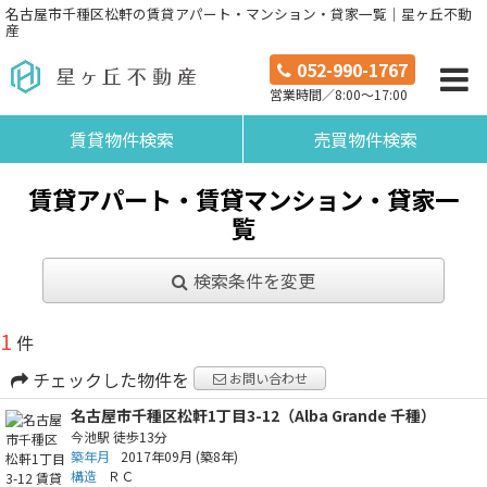
名古屋市千種区松軒の賃貸アパート・マンション・貸家一覧｜星ヶ丘不動
産
052-990-1767
営業時間／8:00～17:00
賃貸物件検索
売買物件検索
賃貸アパート・賃貸マンション・貸家一
覧
検索条件を変更
1
件
チェックした物件を
お問い合わせ
名古屋市千種区松軒1丁目3-12（Alba Grande 千種）
今池駅
徒歩13分
築年月
2017年09月
(築8年)
構造
ＲＣ