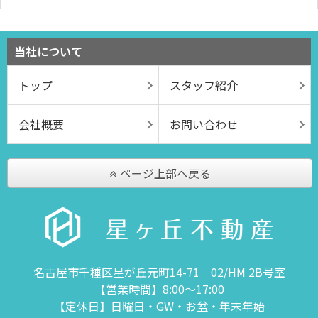
当社について
トップ
スタッフ紹介
会社概要
お問い合わせ
ページ上部へ戻る
名古屋市千種区星が丘元町14-71 02/HM 2B号室
【営業時間】8:00～17:00
【定休日】日曜日・GW・お盆・年末年始