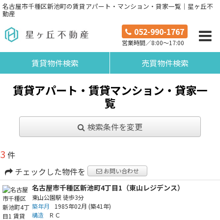
名古屋市千種区新池町の賃貸アパート・マンション・貸家一覧｜星ヶ丘不
動産
052-990-1767
営業時間／8:00～17:00
賃貸物件検索
売買物件検索
賃貸アパート・賃貸マンション・貸家一
覧
検索条件を変更
3
件
チェックした物件を
お問い合わせ
名古屋市千種区新池町4丁目1（東山レジデンス）
東山公園駅
徒歩3分
築年月
1985年02月
(築41年)
構造
ＲＣ