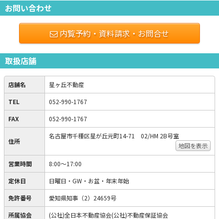
お問い合わせ
内覧予約・資料請求・お問合せ
取扱店舗
店舗名
星ヶ丘不動産
TEL
052-990-1767
FAX
052-990-1767
名古屋市千種区星が丘元町14-71 02/HM 2B号室
住所
地図を表示
営業時間
8:00～17:00
定休日
日曜日・GW・お盆・年末年始
免許番号
愛知県知事（2）24659号
所属協会
(公社)全日本不動産協会(公社)不動産保証協会