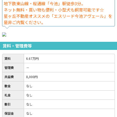
地下鉄東山線・桜通線「今池」駅徒歩3分。
ネット無料・買い物も便利・小型犬も飼育可能です☆
星ヶ丘不動産オススメの「エスリード今池アヴェール」を
是非ご内覧ください。
賃料・管理費等
賃料
6.67万円
管理費
－
共益費
8,000円
敷金
なし
礼金
なし
敷引
なし
保証金
なし