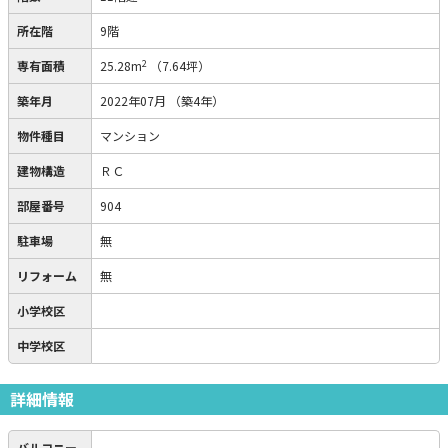
所在階
9階
2
専有面積
25.28m
（7.64坪）
築年月
2022年07月
（築4年）
物件種目
マンション
建物構造
ＲＣ
部屋番号
904
駐車場
無
リフォーム
無
小学校区
中学校区
詳細情報
バルコニー