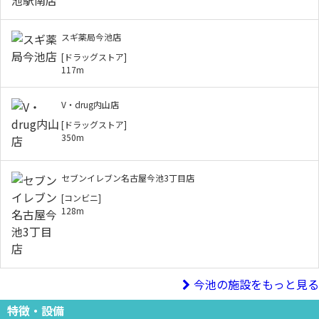
スギ薬局今池店
[ドラッグストア]
117m
V・drug内山店
[ドラッグストア]
350m
セブンイレブン名古屋今池3丁目店
[コンビニ]
128m
今池の施設をもっと見る
特徴・設備