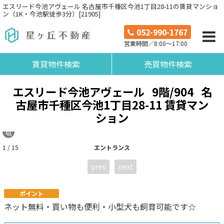
エスリード今池アヴェール 名古屋市千種区今池1丁目28-11の賃貸マンショ
ン（1K・今池駅徒歩3分）[21905]
052-990-1767
営業時間／8:00～17:00
賃貸物件検索
売買物件検索
エスリード今池アヴェール
9階/904
名
古屋市千種区今池1丁目28-11 賃貸マン
ション
1 / 15
エントランス
prev
next
ポイント
ネット無料・買い物も便利・小型犬も飼育可能です☆