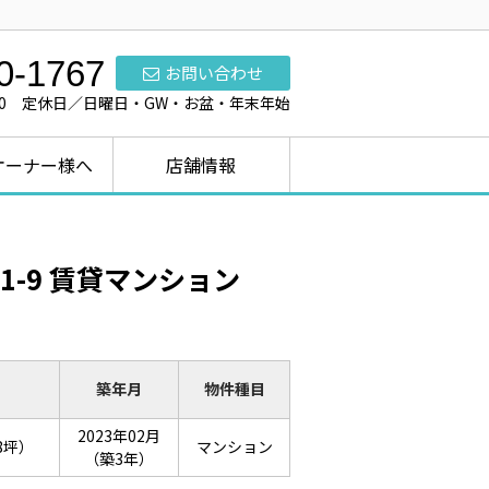
0-1767
お問い合わせ
7:00 定休日／日曜日・GW・お盆・年末年始
オーナー様へ
店舗情報
-9 賃貸マンション
築年月
物件種目
2023年02月
08坪）
マンション
（築3年）