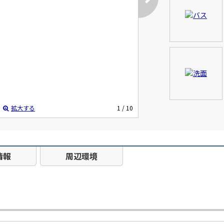
拡大する
1
/ 10
情報
周辺環境