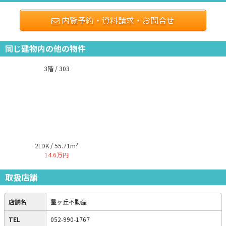
内覧予約・資料請求・お問合せ
同じ建物内の他の物件
3階 / 303
2
2LDK / 55.71m
14.6万円
取扱店舗
店舗名
星ヶ丘不動産
TEL
052-990-1767