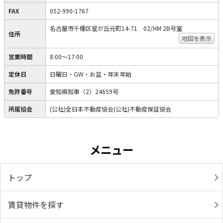
FAX
052-990-1767
名古屋市千種区星が丘元町14-71 02/HM 2B号室
住所
地図を表示
営業時間
8:00～17:00
定休日
日曜日・GW・お盆・年末年始
免許番号
愛知県知事（2）24659号
所属協会
(公社)全日本不動産協会(公社)不動産保証協会
メニュー
トップ
賃貸物件を探す