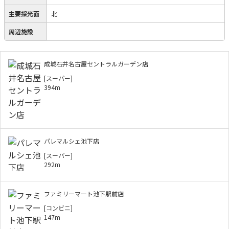
主要採光面
北
周辺施設
成城石井名古屋セントラルガーデン店
[スーパー]
394m
パレマルシェ池下店
[スーパー]
292m
ファミリーマート池下駅前店
[コンビニ]
147m