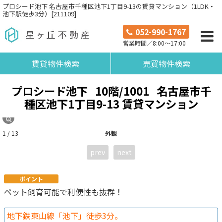
プロシード池下 名古屋市千種区池下1丁目9-13の賃貸マンション（1LDK・
池下駅徒歩3分）[211109]
052-990-1767
営業時間／8:00～17:00
賃貸物件検索
売買物件検索
プロシード池下
10階/1001
名古屋市千
種区池下1丁目9-13 賃貸マンション
1 / 13
外観
prev
next
ポイント
ペット飼育可能で利便性も抜群！
地下鉄東山線「池下」徒歩3分。