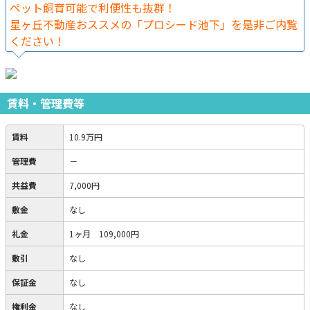
ペット飼育可能で利便性も抜群！
星ヶ丘不動産おススメの「プロシード池下」を是非ご内覧
ください！
賃料・管理費等
賃料
10.9万円
管理費
－
共益費
7,000円
敷金
なし
礼金
1ヶ月 109,000円
敷引
なし
保証金
なし
権利金
なし