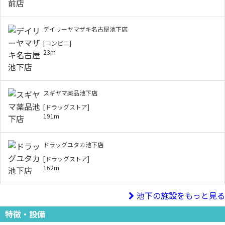
デイリーヤマザキ名古屋池下店
[コンビニ]
23m
スギヤマ薬品池下店
[ドラッグストア]
191m
ドラッグユタカ池下店
[ドラッグストア]
162m
池下の施設をもっと見る
特徴・設備