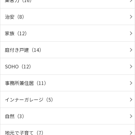
集客力（16）
治安（8）
家族（12）
庭付き戸建（14）
SOHO（12）
事務所兼住居（11）
インナーガレージ（5）
自然（3）
地元で子育て（7）