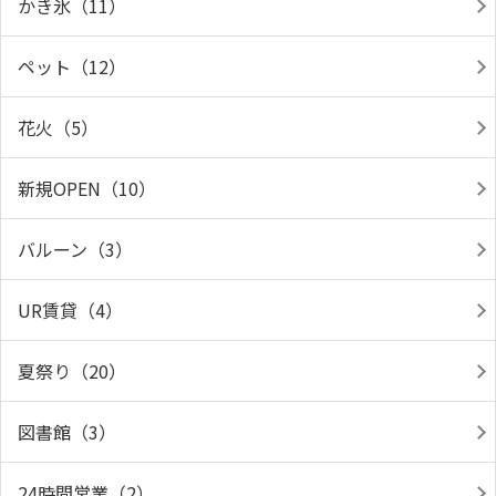
かき氷（11）
ペット（12）
花火（5）
新規OPEN（10）
バルーン（3）
UR賃貸（4）
夏祭り（20）
図書館（3）
24時間営業（2）