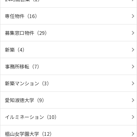
専任物件（16）
募集窓口物件（29）
新築（4）
事務所移転（7）
新築マンション（3）
愛知淑徳大学（9）
イルミネーション（10）
椙山女学園大学（12）