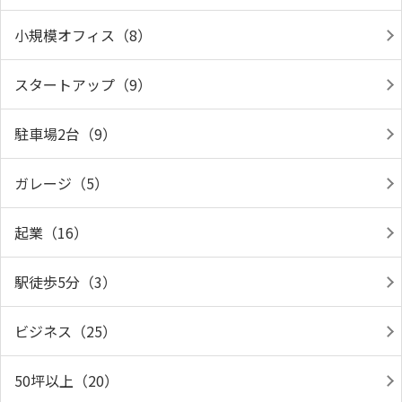
小規模オフィス（8）
スタートアップ（9）
駐車場2台（9）
ガレージ（5）
起業（16）
駅徒歩5分（3）
ビジネス（25）
50坪以上（20）