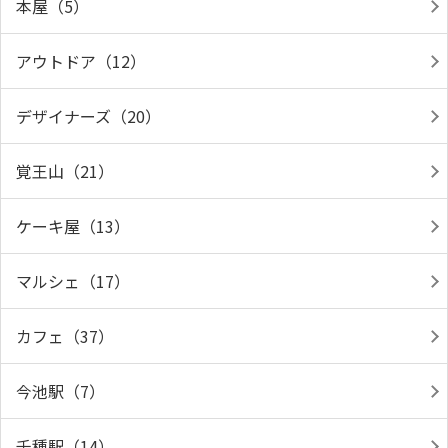
本屋（5）
アウトドア（12）
デザイナーズ（20）
覚王山（21）
ケーキ屋（13）
マルシェ（17）
カフェ（37）
今池駅（7）
千種駅（14）