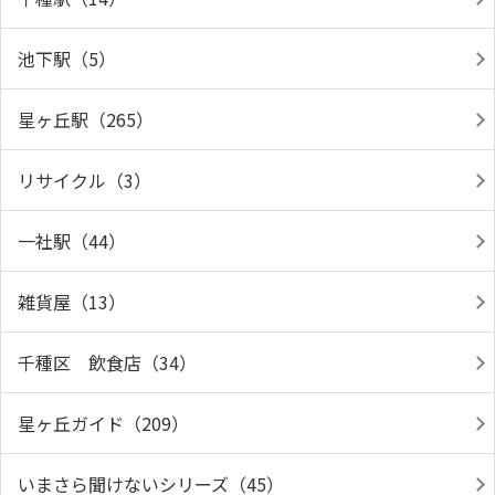
池下駅（5）
星ヶ丘駅（265）
リサイクル（3）
一社駅（44）
雑貨屋（13）
千種区 飲食店（34）
星ヶ丘ガイド（209）
いまさら聞けないシリーズ（45）