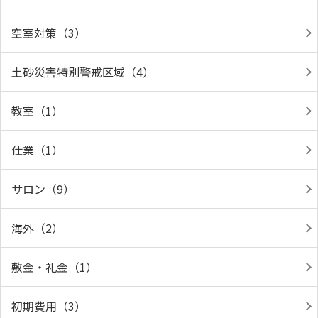
空室対策（3）
土砂災害特別警戒区域（4）
教室（1）
仕業（1）
サロン（9）
海外（2）
敷金・礼金（1）
初期費用（3）