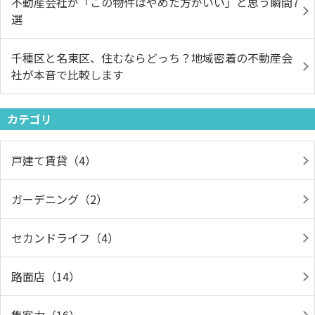
不動産会社が「この物件はやめた方がいい」と思う瞬間7
選
千種区と名東区、住むならどっち？地域密着の不動産会
社が本音で比較します
カテゴリ
戸建て賃貸（4）
ガーデニング（2）
セカンドライフ（4）
路面店（14）