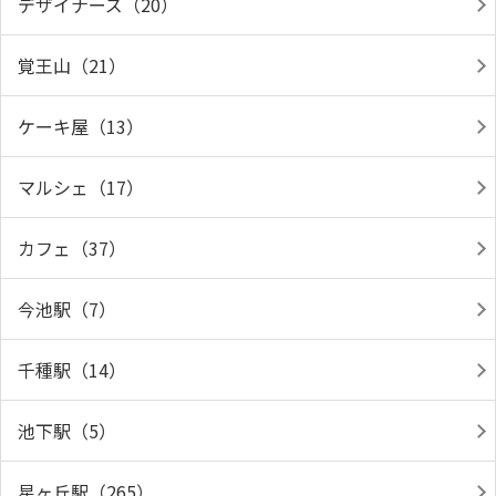
デザイナーズ（20）
覚王山（21）
ケーキ屋（13）
マルシェ（17）
カフェ（37）
今池駅（7）
千種駅（14）
池下駅（5）
星ヶ丘駅（265）