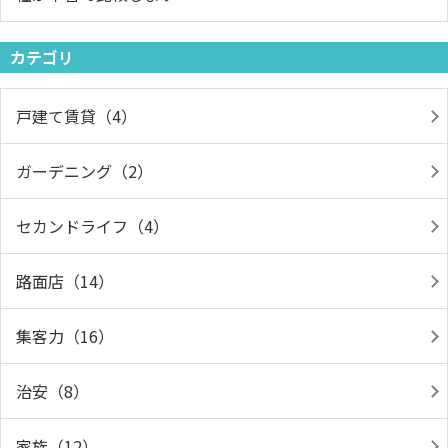
カテゴリ
戸建て賃貸（4）
ガーデニング（2）
セカンドライフ（4）
路面店（14）
集客力（16）
治安（8）
家族（12）