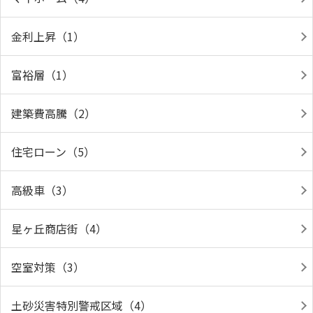
金利上昇（1）
富裕層（1）
建築費高騰（2）
住宅ローン（5）
高級車（3）
星ヶ丘商店街（4）
空室対策（3）
土砂災害特別警戒区域（4）