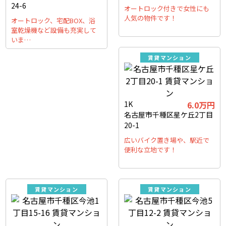
24-6
オートロック付きで女性にも
人気の物件です！
オートロック、宅配BOX、浴
室乾燥機など設備も充実して
いま…
賃貸マンション
1K
6.0万円
名古屋市千種区星ケ丘2丁目
20-1
広いバイク置き場や、駅近で
便利な立地です！
賃貸マンション
賃貸マンション