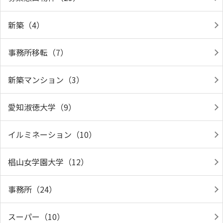
新築（4）
事務所移転（7）
新築マンション（3）
愛知淑徳大学（9）
イルミネーション（10）
椙山女学園大学（12）
事務所（24）
スーパー（10）