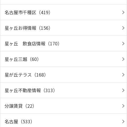
名古屋市千種区（419）
星ヶ丘お得情報（156）
星ヶ丘 飲食店情報（170）
星ヶ丘三越（60）
星が丘テラス（168）
星ヶ丘不動産情報（313）
分譲賃貸（22）
名古屋（533）