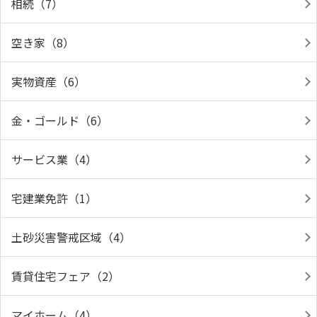
相続（7）
空き家（8）
実物資産（6）
金・ゴールド（6）
サービス業（4）
宅建業免許（1）
土砂災害警戒区域（4）
賃貸住宅フェア（2）
マイホーム（4）