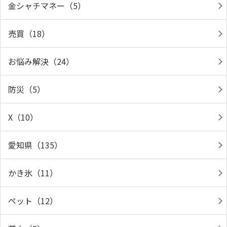
金シャチマネー（5）
売買（18）
お悩み解決（24）
防災（5）
X（10）
愛知県（135）
かき氷（11）
ペット（12）