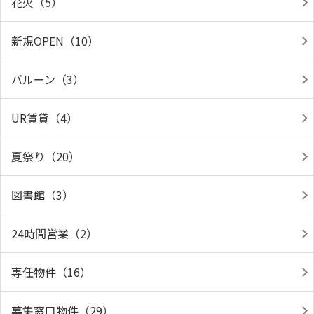
花火（5）
新規OPEN（10）
バルーン（3）
UR賃貸（4）
夏祭り（20）
図書館（3）
24時間営業（2）
専任物件（16）
募集窓口物件（29）