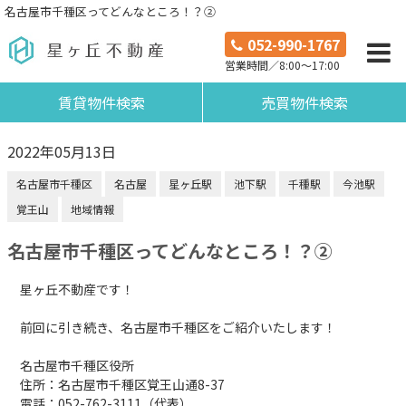
名古屋市千種区ってどんなところ！？②
052-990-1767
営業時間／8:00～17:00
賃貸物件検索
売買物件検索
2022年05月13日
名古屋市千種区
名古屋
星ヶ丘駅
池下駅
千種駅
今池駅
覚王山
地域情報
名古屋市千種区ってどんなところ！？②
星ヶ丘不動産です！
前回に引き続き、名古屋市千種区をご紹介いたします！
名古屋市千種区役所
住所：名古屋市千種区覚王山通8-37
電話：
052-762-3111（代表）