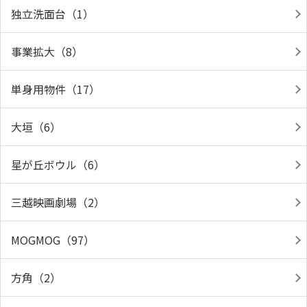
独立洗面台（1）
事業拡大（8）
単身用物件（17）
大垣（6）
星が丘ボウル（6）
三越映画劇場（2）
MOGMOG（97）
方角（2）