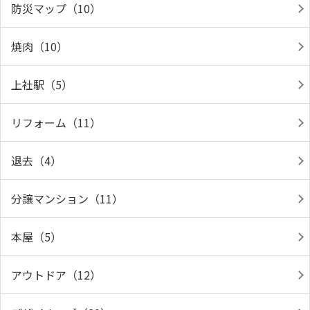
防災マップ（10）
焼肉（10）
上社駅（5）
リフォーム（11）
退去（4）
分譲マンション（11）
本屋（5）
アウトドア（12）