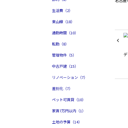
名古屋
生活費（2）
東山線（18）
通勤時間（10）
転勤（8）
管理物件（5）
中古戸建（15）
リノベーション（7）
差別化（7）
ペット可賃貸（10）
家賃7万円以内（1）
土地の予算（14）