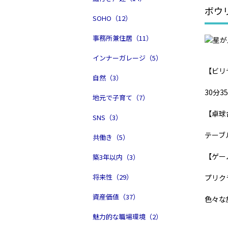
ボウ
SOHO（12）
事務所兼住居（11）
インナーガレージ（5）
【ビリ
自然（3）
30分3
地元で子育て（7）
【卓球
SNS（3）
テーブル
共働き（5）
【ゲー
築3年以内（3）
将来性（29）
プリク
資産価値（37）
色々な
魅力的な職場環境（2）