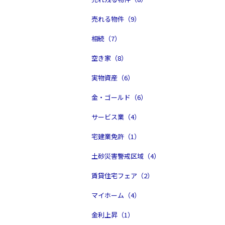
売れる物件（9）
相続（7）
空き家（8）
実物資産（6）
金・ゴールド（6）
サービス業（4）
宅建業免許（1）
土砂災害警戒区域（4）
賃貸住宅フェア（2）
マイホーム（4）
金利上昇（1）