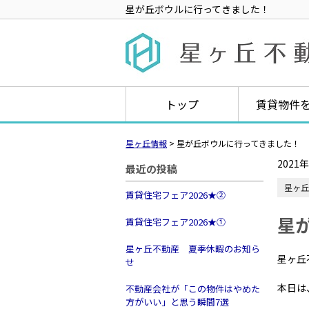
星が丘ボウルに行ってきました！
トップ
賃貸物件
星ヶ丘情報
>
星が丘ボウルに行ってきました！
2021
最近の投稿
星ヶ丘
賃貸住宅フェア2026★➁
星
賃貸住宅フェア2026★①
星ヶ丘不動産 夏季休暇のお知ら
星ヶ丘
せ
本日は
不動産会社が「この物件はやめた
方がいい」と思う瞬間7選