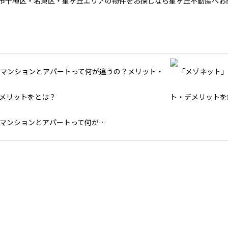
市千種区・名東区・星ヶ丘エリアの物件をお探しなら星ヶ丘不動産へお
マンションとアパートって何が…