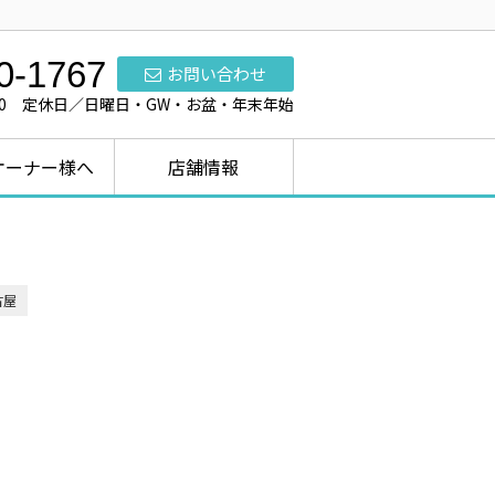
0-1767
お問い合わせ
7:00 定休日／日曜日・GW・お盆・年末年始
オーナー様へ
店舗情報
古屋