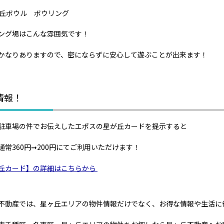
ング場はこんな雰囲気です！
かなりありますので、密にならずに安心して遊ぶことが出来ます！
情報！
駐車場の件でお伝えしたエポスの星が丘カードを提示すると
通常360円➞200円にてご利用いただけます！
丘カード】の詳細はこちらから
不動産では、星ヶ丘エリアの物件情報だけでなく、お得な情報や生活に