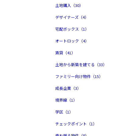
土地購入（30）
デザイナーズ（4）
宅配ボックス（1）
オートロック（4）
賃貸（41）
土地から新築を建てる（33）
ファミリー向け物件（15）
成長企業（3）
境界線（1）
学区（1）
チェックポイント（1）
売れ残る物件（8）