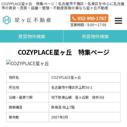
COZYPLACE星ヶ丘 特集ページ｜名古屋市千種区・名東区を中心に名古屋
市の賃貸・売買・店舗・管理・不動産買取の事なら星ヶ丘不動産
052-990-1767
営業時間／8:00～17:00
賃貸物件検索
売買物件検索
COZYPLACE星ヶ丘 特集ページ
物件名
COZYPLACE星ヶ丘
所在地
名古屋市千種区井上町50-1
沿線・最寄り駅
地下鉄東山線 星ヶ丘駅 徒歩3分
建築構造
鉄骨造 地上7階
築年数
2007年3月