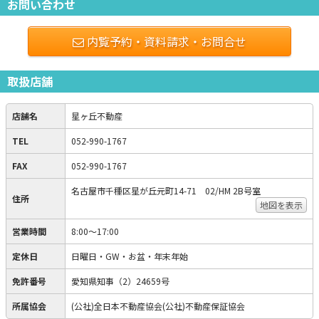
お問い合わせ
内覧予約・資料請求・お問合せ
取扱店舗
店舗名
星ヶ丘不動産
TEL
052-990-1767
FAX
052-990-1767
名古屋市千種区星が丘元町14-71 02/HM 2B号室
住所
地図を表示
営業時間
8:00～17:00
定休日
日曜日・GW・お盆・年末年始
免許番号
愛知県知事（2）24659号
所属協会
(公社)全日本不動産協会(公社)不動産保証協会