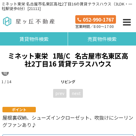
ミネット東栄 名古屋市名東区高社2丁目16の賃貸テラスハウス（3LDK・一
社駅徒歩6分）[21111]
052-990-1767
営業時間／8:00～17:00
賃貸物件検索
売買物件検索
ミネット東栄
1階/C
名古屋市名東区高
社2丁目16 賃貸テラスハウス
1 / 14
リビング
prev
next
ポイント
屋根裏収納、シューズインクローゼット、吹抜けにシーリン
グファンあり♪