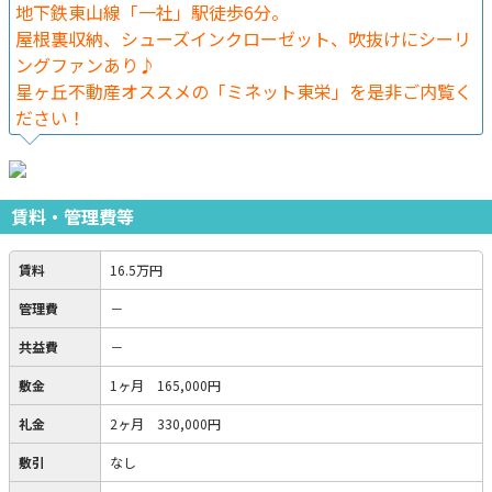
地下鉄東山線「一社」駅徒歩6分。
屋根裏収納、シューズインクローゼット、吹抜けにシーリ
ングファンあり♪
星ヶ丘不動産オススメの「ミネット東栄」を是非ご内覧く
ださい！
賃料・管理費等
賃料
16.5万円
管理費
－
共益費
－
敷金
1ヶ月 165,000円
礼金
2ヶ月 330,000円
敷引
なし